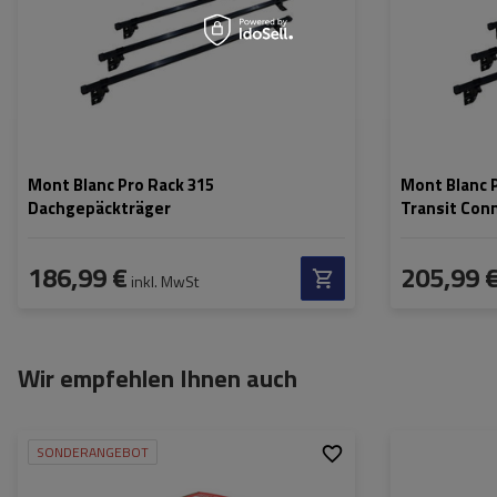
Mont Blanc Pro Rack 315
Mont Blanc 
Dachgepäckträger
Transit Conn
186,99 €
205,99 
inkl. MwSt
Wir empfehlen Ihnen auch
SONDERANGEBOT