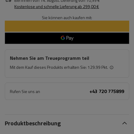
Bei Ihnen von
14. August
. Lieferung von
10,99 €
Kostenlose und schnelle Lieferung
ab
299,00 €
Sie können auch kaufen mit:
Nehmen Sie am Treueprogramm teil
Mit dem Kauf dieses Produkts erhalten Sie:
129.99 Pkt.
+43 720 775899
Rufen Sie uns an
Produktbeschreibung