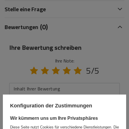
Stelle eine Frage
(0)
Bewertungen
Ihre Bewertung schreiben
Ihre Note:
5/5
Inhalt Ihrer Bewertung
Konfiguration der Zustimmungen
Wir kümmern uns um Ihre Privatsphäres
Ihr Produktfoto hinzufügen:
Diese Seite nutzt Cookies für verschiedene Dienstleistungen. Die