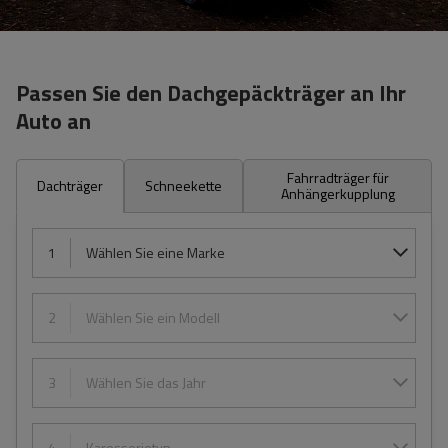
Passen Sie den Dachgepäckträger an Ihr
Auto an
Fahrradträger für
Dachträger
Schneekette
Anhängerkupplung
1
Wählen Sie eine Marke
2
Wählen Sie ein Modell
3
Wählen Sie das Jahr
4
Karosserietyp