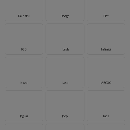
Daihatsu
Dodge
Fiat
FSO
Honda
Infiniti
Isuzu
Iveco
JAECOO
Jaguar
Jeep
Lada