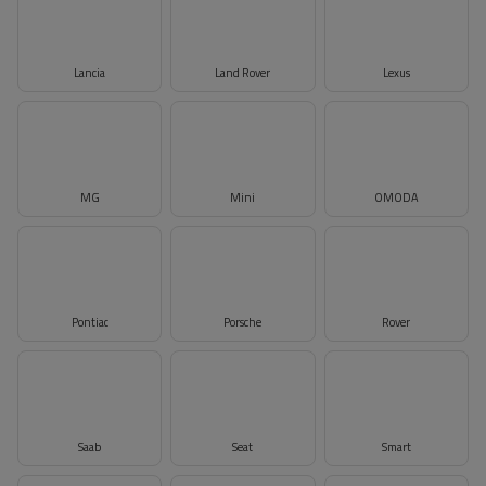
Lancia
Land Rover
Lexus
MG
Mini
OMODA
Pontiac
Porsche
Rover
Saab
Seat
Smart