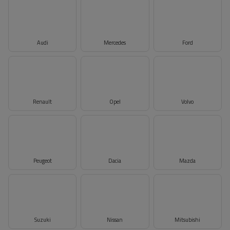
Audi
Mercedes
Ford
Renault
Opel
Volvo
Peugeot
Dacia
Mazda
Suzuki
Nissan
Mitsubishi