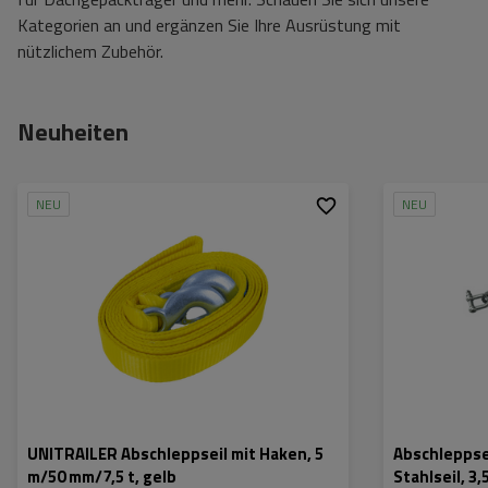
Kategorien an und ergänzen Sie Ihre Ausrüstung mit
nützlichem Zubehör.
Neuheiten
NEU
NEU
UNITRAILER Abschleppseil mit Haken, 5
Abschleppse
m/50 mm/7,5 t, gelb
Stahlseil, 3