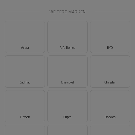
WEITERE MARKEN
Acura
Alfa Romeo
BYD
Cadillac
Chevrolet
Chrysler
Citroën
Cupra
Daewoo