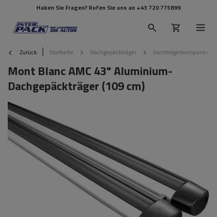
Haben Sie Fragen? Rufen Sie uns an
+43 720 775899
Zurück
Startseite
Dachgepäckträger
Dachträgerkomponente
Mont Blanc AMC 43" Aluminium-
Dachgepäckträger (109 cm)