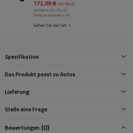
172,09 €
inkl. MwSt
inkl. MwSt
182,98 €
Taniej w zestawie o 5%
Sehen Sie das Set
Spezifikation
Das Produkt passt zu Autos
Lieferung
Stelle eine Frage
(0)
Bewertungen