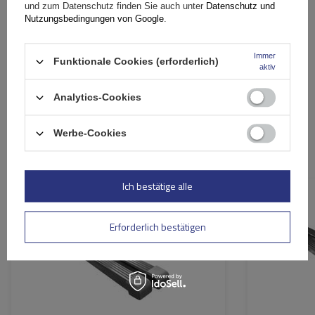
und zum Datenschutz finden Sie auch unter
Datenschutz und
Nutzungsbedingungen von Google
.
Ihre E-Mail-Adresse
Immer
Funktionale Cookies (erforderlich)
Bewertung abschicken
aktiv
Analytics-Cookies
Werbe-Cookies
Ähnliche Produkte
Ich bestätige alle
Erforderlich bestätigen