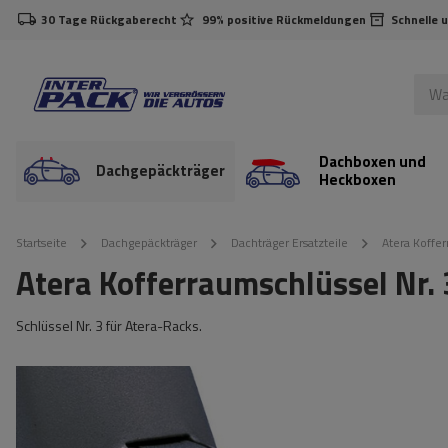
30 Tage Rückgaberecht
99% positive Rückmeldungen
Schnelle 
Dachboxen und
Dachgepäckträger
Heckboxen
Startseite
Dachgepäckträger
Dachträger Ersatzteile
Atera Koffer
Atera Kofferraumschlüssel Nr. 
Schlüssel Nr. 3 für Atera-Racks.