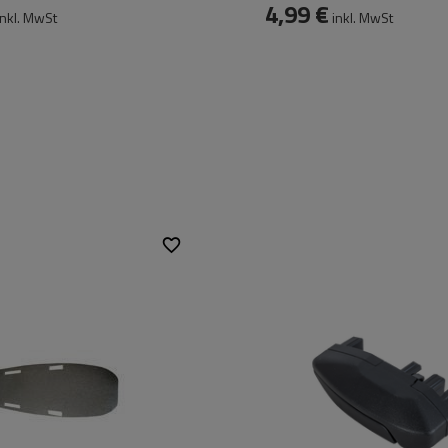
4,99 €
nkl. MwSt
inkl. MwSt