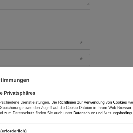
rtung abschicken
ustimmungen
e Privatsphäres
erschiedene Dienstleistungen. Die
Richtlinien zur Verwendung von Cookies
wer
Speicherung sowie den Zugriff auf die Cookie-Dateien in Ihrem Web-Browser 
d zum Datenschutz finden Sie auch unter
Datenschutz und Nutzungsbeding
(erforderlich)