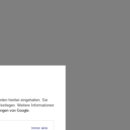
den hierbei eingehalten. Sie
festlegen. Weitere Informationen
ungen von Google
.
Immer aktiv