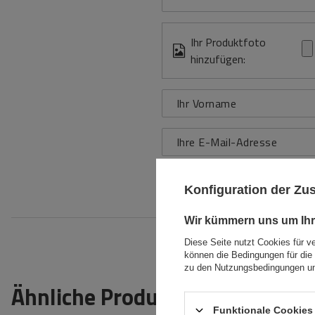
Ihr Produktfoto
hinzufügen:
Ihr Vorname
Ihre E-Mail-Adresse
Bewe
Konfiguration der Z
Wir kümmern uns um Ihr
Diese Seite nutzt Cookies für v
können die Bedingungen für die 
zu den Nutzungsbedingungen un
Ähnliche Produkte
Funktionale Cookies 