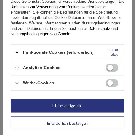
Diese Seite nutzt Cookies für verschiedene Dienstleistungen. Die
Richtlinien zur Verwendung von Cookies
werden hierbei
eingehalten. Sie können die Bedingungen für die Speicherung
Das Produkt passt zu Autos
sowie den Zugriff auf die Cookie-Dateien in Ihrem Web-Browser
festlegen. Weitere Informationen zu den Nutzungsbedingungen
und zum Datenschutz finden Sie auch unter
Datenschutz und
Lieferung
Nutzungsbedingungen von Google
.
Stelle eine Frage
Immer
Funktionale Cookies (erforderlich)
aktiv
(0)
Analytics-Cookies
Bewertungen
Werbe-Cookies
Ihre Bewertung schreiben
Ihre Note:
Ich bestätige alle
5/5
Erforderlich bestätigen
Inhalt Ihrer Bewertung