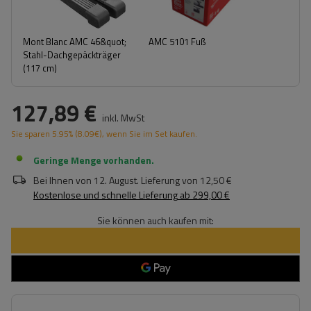
Mont Blanc AMC 46&quot;
AMC 5101 Fuß
Stahl-Dachgepäckträger
(117 cm)
127,89 €
inkl. MwSt
Sie sparen
5.95%
(
8.09
€
), wenn Sie im Set kaufen.
Geringe Menge vorhanden
Bei Ihnen von
12. August
. Lieferung von
12,50 €
Kostenlose und schnelle Lieferung
ab
299,00 €
Sie können auch kaufen mit: