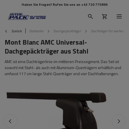
Haben Sie Fragen? Rufen Sie uns an
+43 720 775899
Zurück
Startseite
Dachgepäckträger
Dachträger für werkseit
Mont Blanc AMC Universal-
Dachgepäckträger aus Stahl
AMC ist eine Dachträgerlinie im mittleren Preissegment. Das Set ist
sowohl mit Stahl- als auch mit Aluminium-Querträgern erhältlich und
umfasst 117 cm lange Stahl-Querträger und vier Dachhalterungen.