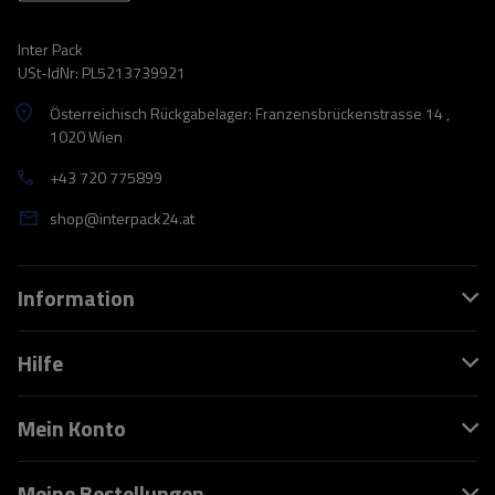
Inter Pack
USt-IdNr: PL5213739921
Österreichisch Rückgabelager: Franzensbrückenstrasse 14 ,
1020 Wien
+43 720 775899
shop@interpack24.at
Information
Hilfe
Mein Konto
Meine Bestellungen