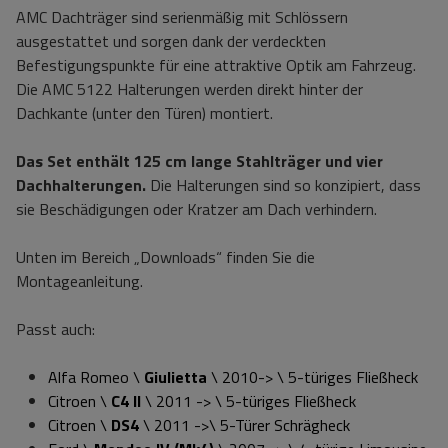
AMC Dachträger sind serienmäßig mit Schlössern
ausgestattet und sorgen dank der verdeckten
Befestigungspunkte für eine attraktive Optik am Fahrzeug.
Die AMC 5122 Halterungen werden direkt hinter der
Dachkante (unter den Türen) montiert.
Das Set enthält 125 cm lange Stahlträger und vier
Dachhalterungen.
Die Halterungen sind so konzipiert, dass
sie Beschädigungen oder Kratzer am Dach verhindern.
Unten im Bereich „Downloads“ finden Sie die
Montageanleitung.
Passt auch:
Alfa Romeo \
Giulietta
\ 2010-> \ 5-türiges Fließheck
Citroen \
C4 II
\ 2011 -> \ 5-türiges Fließheck
Citroen \
DS4
\ 2011 ->\ 5-Türer Schrägheck