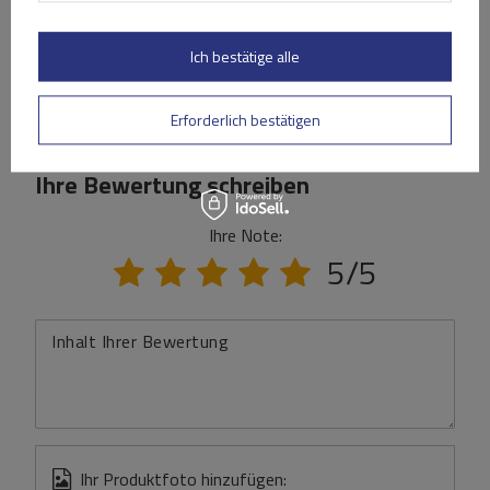
Stelle eine Frage
Ich bestätige alle
(0)
Bewertungen
Erforderlich bestätigen
Ihre Bewertung schreiben
Ihre Note:
5/5
Inhalt Ihrer Bewertung
Ihr Produktfoto hinzufügen: