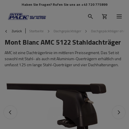
Haben Sie Fragen? Rufen Sie uns an
+43 720 775899
Zurück
Startseite
Dachgepäckträger
Dachgepäckträger ohne 
Mont Blanc AMC 5122 Stahldachträger
AMC ist eine Dachträgerlinie im mittleren Preissegment. Das Set ist
sowohl mit Stahl- als auch mit Aluminium-Querträgern erhältlich und
umfasst 125 cm lange Stahl-Querträger und vier Dachhalterungen.