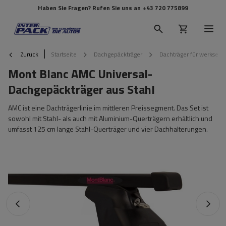
Haben Sie Fragen? Rufen Sie uns an
+43 720 775899
Zurück
Startseite
Dachgepäckträger
Dachträger für werkseit
Mont Blanc AMC Universal-
Dachgepäckträger aus Stahl
AMC ist eine Dachträgerlinie im mittleren Preissegment. Das Set ist
sowohl mit Stahl- als auch mit Aluminium-Querträgern erhältlich und
umfasst 125 cm lange Stahl-Querträger und vier Dachhalterungen.