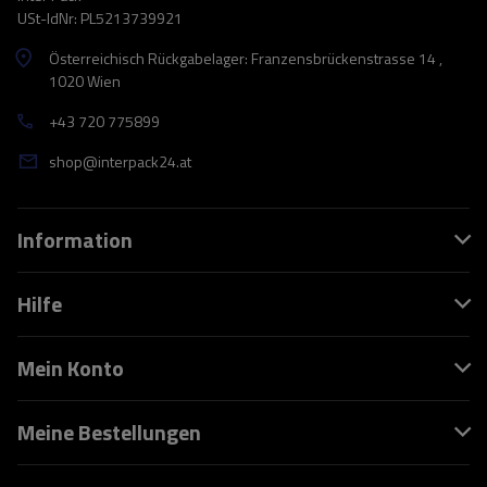
USt-IdNr: PL5213739921
Österreichisch Rückgabelager: Franzensbrückenstrasse 14 ,
1020 Wien
+43 720 775899
shop@interpack24.at
Information
Hilfe
Mein Konto
Meine Bestellungen