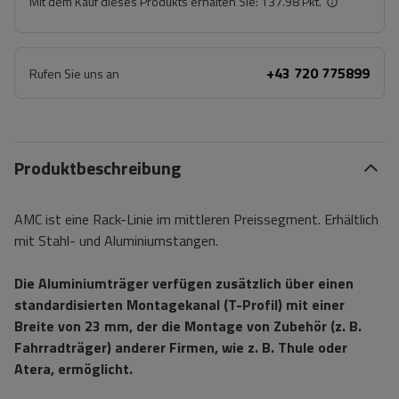
Mit dem Kauf dieses Produkts erhalten Sie:
137.98 Pkt.
+43 720 775899
Rufen Sie uns an
Produktbeschreibung
AMC ist eine Rack-Linie im mittleren Preissegment. Erhältlich
mit Stahl- und Aluminiumstangen.
Die Aluminiumträger verfügen zusätzlich über einen
standardisierten Montagekanal (T-Profil) mit einer
Breite von 23 mm, der die Montage von Zubehör (z. B.
Fahrradträger) anderer Firmen, wie z. B. Thule oder
Atera, ermöglicht.