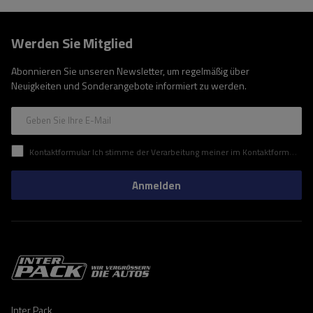
Werden Sie Mitglied
Abonnieren Sie unseren Newsletter, um regelmäßig über
Neuigkeiten und Sonderangebote informiert zu werden.
Geben Sie Ihre E-Mail
Kontaktformular Ich stimme der Verarbeitung meiner im Kontaktformular enthaltenen personenbezogenen Daten gemäß der Verordnung (EU) des Europäischen Parlaments und des Rates zu.
Anmelden
Inter Pack