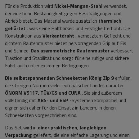
Für die Produktion wird
Nickel-Mangan-Stahl
verwendet,
der eine hohe Beständigkeit gegen Beschädigungen und
Abrieb bietet. Das Material wurde zusätzlich
thermisch
gehärtet
, was seine Haltbarkeit und Festigkeit erhöht. Die
Konstruktion aus
Vierkantdraht
, vernetztem Geflecht und
dichtem Rautenmuster bietet hervorragenden Grip auf Eis
und Schnee.
Das asymmetrische Rautenmuster
verbessert
Traktion und Stabilität und sorgt für eine ruhige und sichere
Fahrt auch unter extremen Bedingungen.
Die selbstspannenden Schneeketten König Zip 9
erfüllen
die strengen Normen vieler europäischer Länder, darunter
ÖNORM V5117, TÜV/GS und CUNA
. Sie sind außerdem
vollständig mit
ABS- und ESP
-Systemen kompatibel und
eignen sich daher für den Einsatz in Ländern, in denen
Schneeketten vorgeschrieben sind.
Das Set wird in
einer praktischen, langlebigen
Verpackung
geliefert, die eine einfache Lagerung und einen