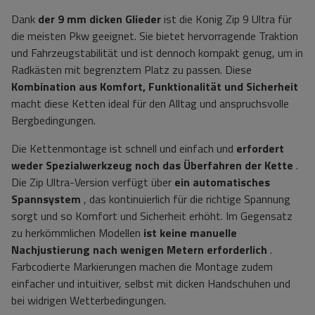
Dank
der 9 mm
dicken Glieder
ist die Konig Zip 9 Ultra für
die meisten Pkw geeignet. Sie bietet hervorragende Traktion
und Fahrzeugstabilität und ist dennoch kompakt genug, um in
Radkästen mit begrenztem Platz zu passen. Diese
Kombination aus Komfort, Funktionalität und Sicherheit
macht diese Ketten ideal für den Alltag und anspruchsvolle
Bergbedingungen.
Die Kettenmontage ist schnell und einfach und
erfordert
weder Spezialwerkzeug noch das Überfahren der Kette
.
Die Zip Ultra-Version verfügt über
ein automatisches
Spannsystem
, das kontinuierlich für die richtige Spannung
sorgt und so Komfort und Sicherheit erhöht. Im Gegensatz
zu herkömmlichen Modellen
ist keine manuelle
Nachjustierung nach wenigen Metern erforderlich
.
Farbcodierte Markierungen machen die Montage zudem
einfacher und intuitiver, selbst mit dicken Handschuhen und
bei widrigen Wetterbedingungen.