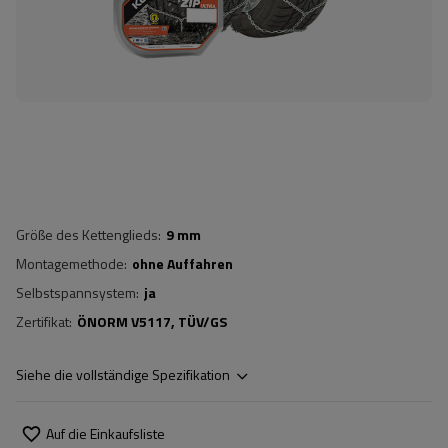
Größe des Kettenglieds
9 mm
Montagemethode
ohne Auffahren
Selbstspannsystem
ja
Zertifikat
ÖNORM V5117
TÜV/GS
Siehe die vollständige Spezifikation
Auf die Einkaufsliste