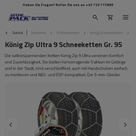
Haben Sie Fragen? Rufen Sie uns an
+43 720 775899
Zurück
Startseite
Schneeketten
König Schneeketten
K
König Zip Ultra 9 Schneeketten Gr. 95
Die selbstspannenden Ketten Konig Zip 9 Ultra vereinen Komfort
und Zuverlässigkeit. Sie bieten hervorragende Traktion im Gebirge
und in der Stadt, sind verschleißfest, auch mit Handschuhen einfach
zu montieren und ABS- und ESP-kompatibel. Die 9-mm-Glieder