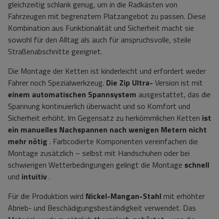
gleichzeitig schlank genug, um in die Radkästen von
Fahrzeugen mit begrenztem Platzangebot zu passen. Diese
Kombination aus Funktionalität und Sicherheit macht sie
sowohl für den Alltag als auch für anspruchsvolle, steile
Straßenabschnitte geeignet.
Die Montage der Ketten ist kinderleicht und erfordert weder
Fahrer noch Spezialwerkzeug.
Die Zip Ultra-
Version ist mit
einem automatischen Spannsystem
ausgestattet, das die
Spannung kontinuierlich überwacht und so Komfort und
Sicherheit erhöht. Im Gegensatz zu herkömmlichen Ketten
ist
ein manuelles Nachspannen nach wenigen Metern nicht
mehr nötig
. Farbcodierte Komponenten vereinfachen die
Montage zusätzlich – selbst mit Handschuhen oder bei
schwierigen Wetterbedingungen gelingt die Montage
schnell
und
intuitiv
.
Für die Produktion wird
Nickel-Mangan-Stahl
mit erhöhter
Abrieb- und Beschädigungsbeständigkeit verwendet. Das