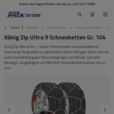
Haben Sie Fragen? Rufen Sie uns an
+43 720 775899
Zurück
Startseite
Schneeketten
König Schneeketten
K
König Zip Ultra 9 Schneeketten Gr. 104
König Zip Ultra 9 mm – starke Schneeketten mit automatischer
Spannung. Hergestellt aus gehärtetem Nickel-Mangan-Stahl, sind sie
widerstandsfähig gegen Beschädigungen und Abrieb. Schnelle
Montage, Langlebigkeit und ABS/ESP-Kompatibilität machen sie zu
eine