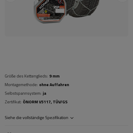
Größe des Kettenglieds
9 mm
Montagemethode
ohne Auffahren
Selbstspannsystem
ja
Zertifikat
ÖNORM V5117
TÜV/GS
Siehe die vollständige Spezifikation