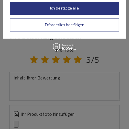
Ich bestätige alle
(0)
Bewertungen
Erforderlich bestätigen
Ihre Bewertung schreiben
Ihre Note:
5/5
Inhalt Ihrer Bewertung
Ihr Produktfoto hinzufügen: