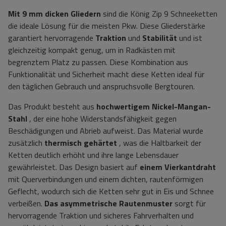
Mit 9 mm
dicken Gliedern
sind die König Zip 9 Schneeketten
die ideale Lösung für die meisten Pkw. Diese Gliederstärke
garantiert hervorragende
Traktion
und
Stabilität
und ist
gleichzeitig kompakt genug, um in Radkästen mit
begrenztem Platz zu passen. Diese Kombination aus
Funktionalität und Sicherheit macht diese Ketten ideal für
den täglichen Gebrauch und anspruchsvolle Bergtouren.
Das Produkt besteht aus
hochwertigem Nickel-Mangan-
Stahl
, der eine hohe Widerstandsfähigkeit gegen
Beschädigungen und Abrieb aufweist. Das Material wurde
zusätzlich
thermisch gehärtet
, was die Haltbarkeit der
Ketten deutlich erhöht und ihre lange Lebensdauer
gewährleistet. Das Design basiert auf
einem Vierkantdraht
mit Querverbindungen und einem dichten, rautenförmigen
Geflecht, wodurch sich die Ketten sehr gut in Eis und Schnee
verbeißen.
Das asymmetrische Rautenmuster
sorgt für
hervorragende Traktion und sicheres Fahrverhalten und