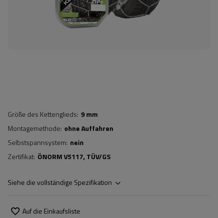
Größe des Kettenglieds
9 mm
Montagemethode
ohne Auffahren
Selbstspannsystem
nein
Zertifikat
ÖNORM V5117
TÜV/GS
Siehe die vollständige Spezifikation
Auf die Einkaufsliste