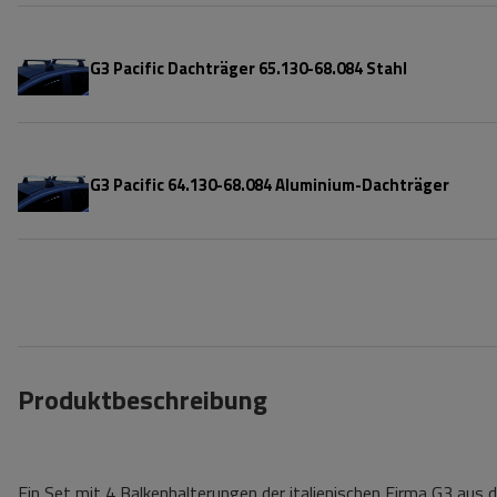
G3 Pacific Dachträger 65.130-68.084 Stahl
G3 Pacific 64.130-68.084 Aluminium-Dachträger
Produktbeschreibung
Ein Set mit 4 Balkenhalterungen der italienischen Firma G3 aus de