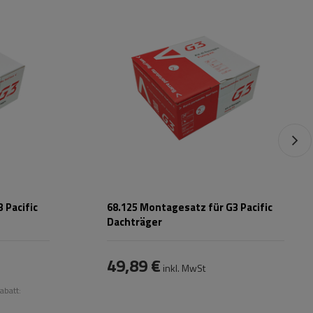
 Pacific
68.125 Montagesatz für G3 Pacific
Dachträger
49,89 €
inkl. MwSt
abatt: