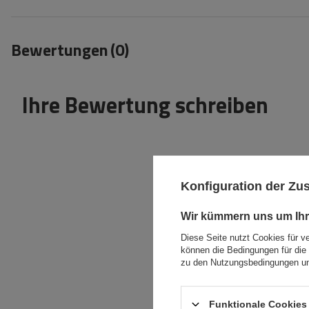
Bewertungen
(0)
Ihre Bewertung schreiben
Konfiguration der Z
Inhalt Ihrer Bewertung
Wir kümmern uns um Ihr
Diese Seite nutzt Cookies für v
können die Bedingungen für die 
zu den Nutzungsbedingungen un
Ihr Produktfoto
Funktionale Cookies 