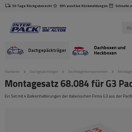
30 Tage Rückgaberecht
99% positive Rückmeldungen
Schnelle 
Dachboxen und
Dachgepäckträger
Heckboxen
Startseite
Dachgepäckträger
Dachträgerkomponenten
Montages
Montagesatz 68.084 für G3 Pac
Ein Set mit 4 Balkenhalterungen der italienischen Firma G3 aus der Pacifi