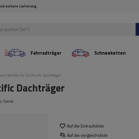
und sichere Lieferung
Fahrradträger
Schneeketten
atz 68.084 für G3 Pacific Dachträger
ific Dachträger
c-Serie.
Auf die Einkaufsliste
Auf die vergleichsliste