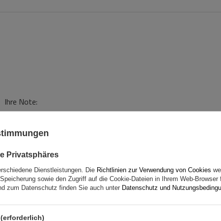
Ihre Note:
5/5
ustimmungen
e Privatsphäres
erschiedene Dienstleistungen. Die
Richtlinien zur Verwendung von Cookies
wer
Speicherung sowie den Zugriff auf die Cookie-Dateien in Ihrem Web-Browser 
d zum Datenschutz finden Sie auch unter
Datenschutz und Nutzungsbeding
(erforderlich)