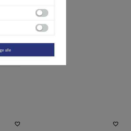
ge alle