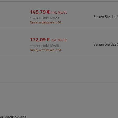
145,79 €
inkl. MwSt
Sehen Sie das 
inkl. MwSt
154,98 €
Taniej w zestawie o 5%
172,09 €
inkl. MwSt
Sehen Sie das 
inkl. MwSt
182,98 €
Taniej w zestawie o 5%
r Pacific-Serie.