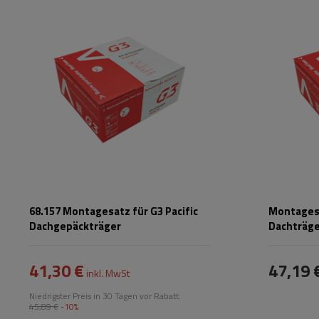
68.157 Montagesatz für G3 Pacific
Montagesa
Dachgepäckträger
Dachträg
41,30 €
47,19 
inkl. MwSt
Niedrigster Preis in 30 Tagen vor Rabatt:
45,89 €
-10%