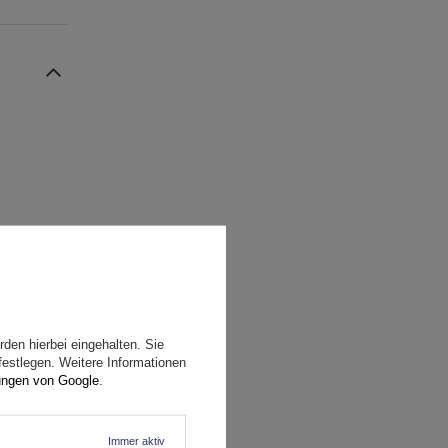
den hierbei eingehalten. Sie
festlegen. Weitere Informationen
ungen von Google
.
Immer aktiv