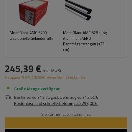
Mont Blanc AMC 5400
Mont Blanc AMC 52&quot;
traditionelle Geländerfüße
Aluminium AERO
Dachträgerstangen (133
cm)
245,39 €
inkl. MwSt
Sie sparen
5.97%
(
15.59
€
), wenn Sie im Set kaufen.
Große Menge verfügbar
Bei Ihnen von
13. August
. Lieferung von
12,50 €
Kostenlose und schnelle Lieferung
ab
299,00 €
Sie können auch kaufen mit: