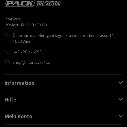
Inter Pack
USt-IdNr: PL5213739921
Österreichisch Rückgabelager: Franzensbrückenstrasse 14 ,
1020 Wien
+43 720 775899
shop@interpack24.at
Information
Hilfe
Mein Konto