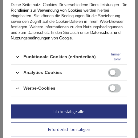
Spezifikation
Diese Seite nutzt Cookies für verschiedene Dienstleistungen. Die
Richtlinien zur Verwendung von Cookies
werden hierbei
eingehalten. Sie können die Bedingungen für die Speicherung
Das Produkt passt zu Autos
sowie den Zugriff auf die Cookie-Dateien in Ihrem Web-Browser
festlegen. Weitere Informationen zu den Nutzungsbedingungen
und zum Datenschutz finden Sie auch unter
Datenschutz und
Nutzungsbedingungen von Google
.
Lieferung
Immer
Funktionale Cookies (erforderlich)
Stelle eine Frage
aktiv
Analytics-Cookies
(0)
Bewertungen
Werbe-Cookies
Ihre Bewertung schreiben
Ich bestätige alle
Ihre Note:
5/5
Erforderlich bestätigen