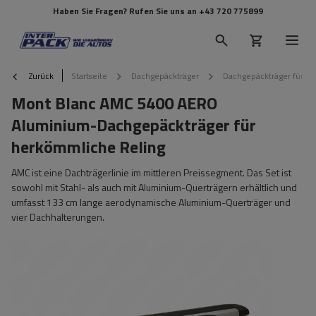
Haben Sie Fragen? Rufen Sie uns an
+43 720 775899
Zurück
Startseite
Dachgepäckträger
Dachgepäckträger für Re
Mont Blanc AMC 5400 AERO
Aluminium-Dachgepäckträger für
herkömmliche Reling
AMC ist eine Dachträgerlinie im mittleren Preissegment. Das Set ist
sowohl mit Stahl- als auch mit Aluminium-Querträgern erhältlich und
umfasst 133 cm lange aerodynamische Aluminium-Querträger und
vier Dachhalterungen.