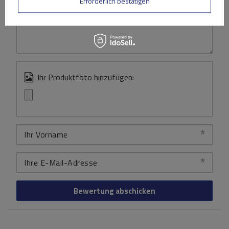
Erforderlich bestätigen
Inhalt Ihrer Bewertung
Ihr Produktfoto hinzufügen:
Ihr Vorname
Ihre E-Mail-Adresse
Bewertung abschicken