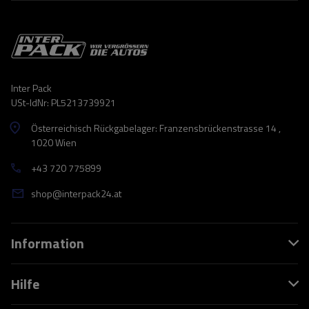
Inter Pack
USt-IdNr: PL5213739921
Österreichisch Rückgabelager: Franzensbrückenstrasse 14 ,
1020 Wien
+43 720 775899
shop@interpack24.at
Information
Hilfe