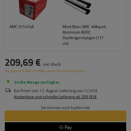
AMC 5114 Fuß
Mont Blanc AMC 46&quot;
Aluminium AERO
Dachträgerstangen (117
cm)
209,69 €
inkl. MwSt
Sie sparen
5.96%
(
13.29
€
), wenn Sie im Set kaufen.
Große Menge verfügbar
Bei Ihnen von
12. August
. Lieferung von
12,50 €
Kostenlose und schnelle Lieferung
ab
299,00 €
Sie können auch kaufen mit: