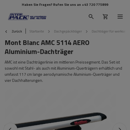
Haben Sie Fragen? Rufen Sie uns an
+43 720 775899
Zurück
Startseite
Dachgepäckträger
Dachträger für werkseit
Mont Blanc AMC 5114 AERO
Aluminium-Dachträger
AMC ist eine Dachträgerlinie im mittleren Preissegment. Das Set ist
sowohl mit Stahl- als auch mit Aluminium-Querträgern erhältlich und
umfasst 117 cm lange aerodynamische Aluminium-Querträger und
vier Dachhalterungen.