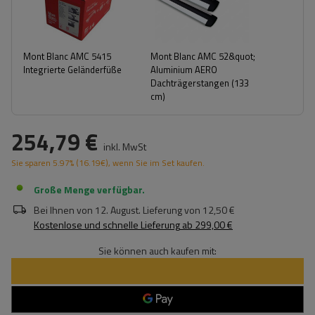
Mont Blanc AMC 5415
Mont Blanc AMC 52&quot;
Integrierte Geländerfüße
Aluminium AERO
Dachträgerstangen (133
cm)
254,79 €
inkl. MwSt
Sie sparen
5.97%
(
16.19
€
), wenn Sie im Set kaufen.
Große Menge verfügbar
Bei Ihnen von
12. August
. Lieferung von
12,50 €
Kostenlose und schnelle Lieferung
ab
299,00 €
Sie können auch kaufen mit: