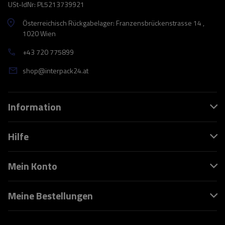
USt-IdNr: PL5213739921
Österreichisch Rückgabelager: Franzensbrückenstrasse 14 ,
1020 Wien
+43 720 775899
shop@interpack24.at
Information
Hilfe
Mein Konto
Meine Bestellungen