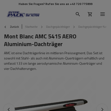
Haben Sie Fragen? Rufen Sie uns an
+43 720 775899
Zurück
Startseite
Dachgepäckträger
Dachgepäckträger für Re
Mont Blanc AMC 5415 AERO
Aluminium-Dachträger
AMC ist eine Dachträgerlinie im mittleren Preissegment. Das Set ist
sowohl mit Stahl- als auch mit Aluminium-Querträgern erhältlich und
umfasst 133 cm lange aerodynamische Aluminium-Querträger und
vier Dachhalterungen.