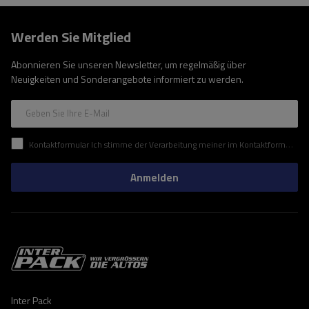
Werden Sie Mitglied
Abonnieren Sie unseren Newsletter, um regelmäßig über
Neuigkeiten und Sonderangebote informiert zu werden.
Geben Sie Ihre E-Mail
Kontaktformular Ich stimme der Verarbeitung meiner im Kontaktformular enthaltenen personenbezogenen Daten gemäß der Verordnung (EU) des Europäischen Parlaments und des Rates zu.
Anmelden
Inter Pack