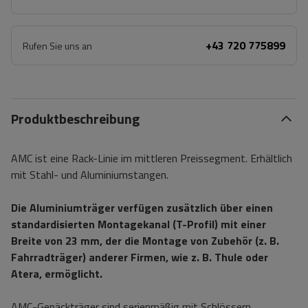
+43 720 775899
Rufen Sie uns an
Produktbeschreibung
AMC ist eine Rack-Linie im mittleren Preissegment. Erhältlich
mit Stahl- und Aluminiumstangen.
Die Aluminiumträger verfügen zusätzlich über einen
standardisierten Montagekanal (T-Profil) mit einer
Breite von 23 mm, der die Montage von Zubehör (z. B.
Fahrradträger) anderer Firmen, wie z. B. Thule oder
Atera, ermöglicht.
AMC-Gepäckträger sind serienmäßig mit Schlössern