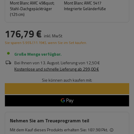
Mont Blanc AMC 49&quot;
Mont Blanc AMC 5417
Stahl-Dachgepäckträger
Integrierte Geländerfüße
(125 cm)
176,79 €
inkl. MwSt
Sie sparen
5.95%
(
11.19
€
), wenn Sie im Set kaufen.
Große Menge verfügbar
Bei Ihnen von
13. August
. Lieferung von
12,50 €
Kostenlose und schnelle Lieferung
ab
299,00 €
Sie können auch kaufen mit:
Nehmen Sie am Treueprogramm teil
Mit dem Kauf dieses Produkts erhalten Sie:
187.98 Pkt.