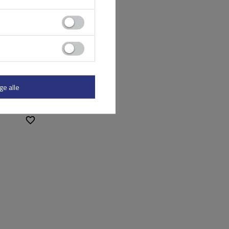
ge alle