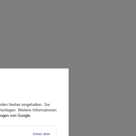
den hierbei eingehalten. Sie
festlegen. Weitere Informationen
ungen von Google
.
Immer aktiv