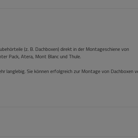
ubehörteile (z. B. Dachboxen) direkt in der Montageschiene von
nter Pack, Atera, Mont Blanc und Thule.
ehr langlebig. Sie können erfolgreich zur Montage von Dachboxen 