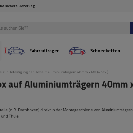
und sichere Lieferung
Fahrradträger
Schneeketten
ze zur Befestigung der Box auf Aluminiumträgern 40mm x M8 (4 Stk.)
Box auf Aluminiumträgern 40mm 
eile (z. B. Dachboxen) direkt in der Montageschiene von Aluminiumträgern
 und Thule.