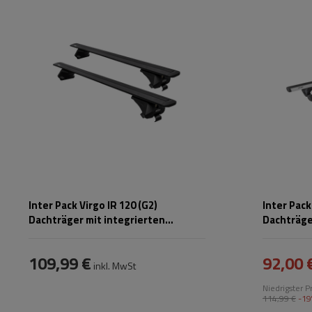
Inter Pack Virgo IR 120 (G2)
Inter Pack
Dachträger mit integrierten
Dachträge
Schienen (schwarz)
109,99 €
92,00 
inkl. MwSt
Niedrigster P
114,99 €
-19