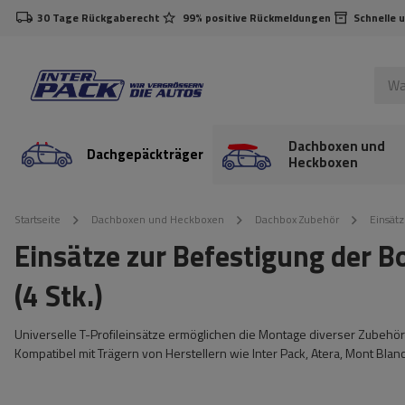
30 Tage Rückgaberecht
99% positive Rückmeldungen
Schnelle 
Dachboxen und
Dachgepäckträger
Heckboxen
Startseite
Dachboxen und Heckboxen
Dachbox Zubehör
Einsät
Einsätze zur Befestigung der 
(4 Stk.)
Universelle T-Profileinsätze ermöglichen die Montage diverser Zubehört
Kompatibel mit Trägern von Herstellern wie Inter Pack, Atera, Mont Blanc