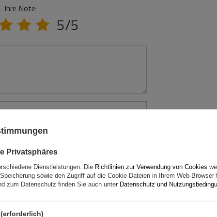
Ihre Note:
5/5
ustimmungen
e Privatsphäres
erschiedene Dienstleistungen. Die
Richtlinien zur Verwendung von Cookies
wer
Speicherung sowie den Zugriff auf die Cookie-Dateien in Ihrem Web-Browser 
d zum Datenschutz finden Sie auch unter
Datenschutz und Nutzungsbeding
rtung abschicken
(erforderlich)