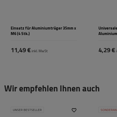
Einsatz für Aluminiumträger 35mm x
Universal
M6 (4 Stk.)
Aluminium
11,49 €
4,29 €
inkl. MwSt
i
Wir empfehlen Ihnen auch
UNSER BESTSELLER
SONDERAN