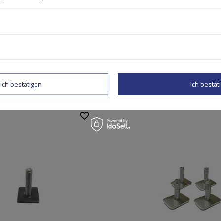
lich bestätigen
Ich bestäti