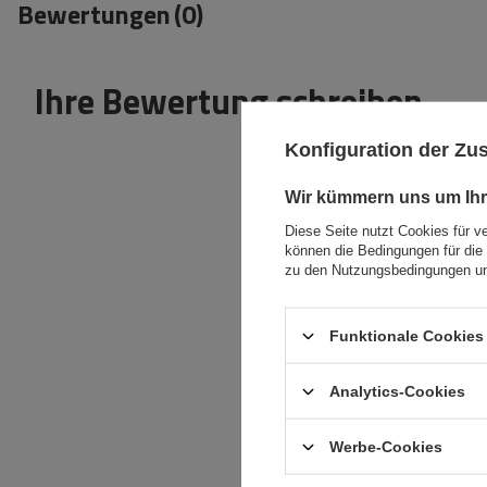
Bewertungen
(0)
Ihre Bewertung schreiben
Konfiguration der Z
Wir kümmern uns um Ihr
Diese Seite nutzt Cookies für v
können die Bedingungen für die 
Inhalt Ihrer Bewertung
zu den Nutzungsbedingungen un
Funktionale Cookies 
Analytics-Cookies
Ihr Produktfoto
hinzufügen:
Werbe-Cookies