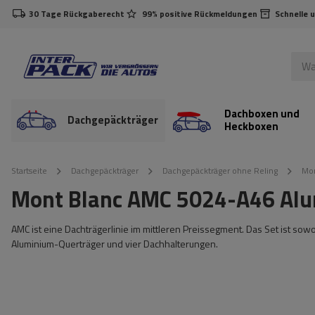
30 Tage Rückgaberecht
99% positive Rückmeldungen
Schnelle 
Dachboxen und
Dachgepäckträger
Heckboxen
Startseite
Dachgepäckträger
Dachgepäckträger ohne Reling
Mon
Mont Blanc AMC 5024-A46 Alu
AMC ist eine Dachträgerlinie im mittleren Preissegment. Das Set ist sow
Aluminium-Querträger und vier Dachhalterungen.