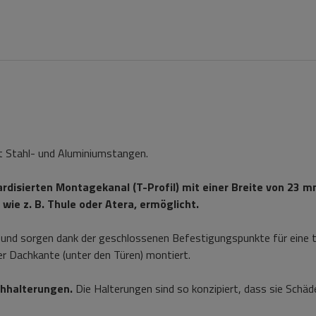
it Stahl- und Aluminiumstangen.
rdisierten Montagekanal (T-Profil) mit einer Breite von 23 mm
wie z. B. Thule oder Atera, ermöglicht.
und sorgen dank der geschlossenen Befestigungspunkte für eine t
r Dachkante (unter den Türen) montiert.
chhalterungen.
Die Halterungen sind so konzipiert, dass sie Schäd