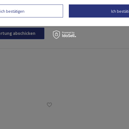
lich bestätigen
Ich bestäti
rtung abschicken