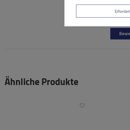
Ihr Vorname
Erforder
Ihre E-Mail-Adresse
Bewe
Ähnliche Produkte