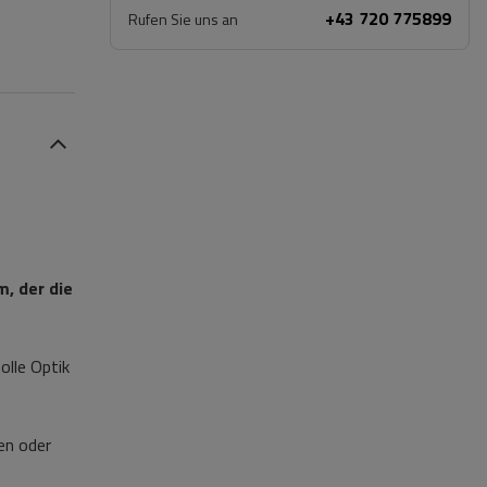
+43 720 775899
Rufen Sie uns an
, der die
olle Optik
en oder