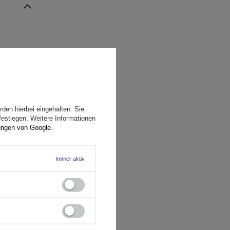
den hierbei eingehalten. Sie
festlegen. Weitere Informationen
ungen von Google
.
Immer aktiv