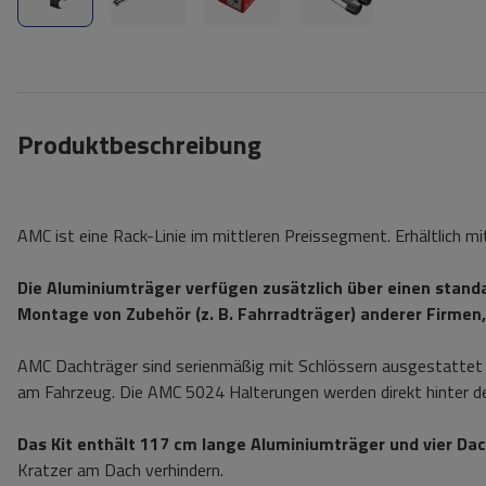
Produktbeschreibung
AMC ist eine Rack-Linie im mittleren Preissegment. Erhältlich m
Die Aluminiumträger verfügen zusätzlich über einen standa
Montage von Zubehör (z. B. Fahrradträger) anderer Firmen, 
AMC Dachträger sind serienmäßig mit Schlössern ausgestattet 
am Fahrzeug. Die AMC 5024 Halterungen werden direkt hinter de
Das Kit enthält 117 cm lange Aluminiumträger und vier Da
Kratzer am Dach verhindern.