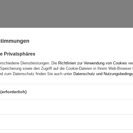
ustimmungen
Ihre Note:
5/5
e Privatsphäres
erschiedene Dienstleistungen. Die
Richtlinien zur Verwendung von Cookies
wer
Speicherung sowie den Zugriff auf die Cookie-Dateien in Ihrem Web-Browser 
d zum Datenschutz finden Sie auch unter
Datenschutz und Nutzungsbeding
(erforderlich)