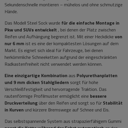
Sekundenschnelle montieren – mühelos und ohne schmutzige
Hände.
Das Modell Steel Sock wurde
für die einfache Montage in
Pkw und SUVs entwickelt
, bei denen der Platz zwischen
Reifen und Aufhängung begrenzt ist. Mit einer Heckdicke
von
nur 6 mm
ist es eine der kompaktesten Lösungen auf dem
Markt. Es eignet sich ideal für Fahrzeuge, bei denen
herkömmliche Schneeketten aufgrund der eingeschränkten
Radkastenfreiheit nicht verwendet werden können.
Eine einzigartige Kombination
aus
Polyurethanplatten
und 9 mm dicken Stahlgliedern
sorgt für hohe
Verschleißfestigkeit und hervorragende Traktion. Das
rautenförmige Profilmuster ermöglicht eine
bessere
Druckverteilung
über den Reifen und sorgt so für
Stabilität
in Kurven
und kürzere Bremswege auf Schnee und Eis.
Das selbstspannende System aus strapazierfähigem Gummi