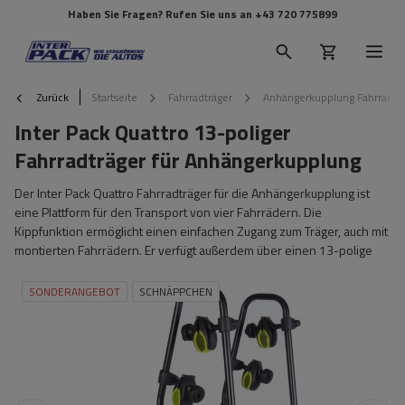
Haben Sie Fragen? Rufen Sie uns an
+43 720 775899
Zurück
Startseite
Fahrradträger
Anhängerkupplung Fahrradtr
Inter Pack Quattro 13-poliger
Fahrradträger für Anhängerkupplung
Der Inter Pack Quattro Fahrradträger für die Anhängerkupplung ist
eine Plattform für den Transport von vier Fahrrädern. Die
Kippfunktion ermöglicht einen einfachen Zugang zum Träger, auch mit
montierten Fahrrädern. Er verfügt außerdem über einen 13-polige
SONDERANGEBOT
SCHNÄPPCHEN