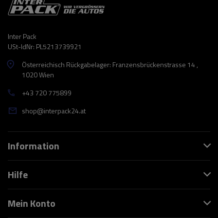
Inter Pack
USt-IdNr: PL5213739921
Österreichisch Rückgabelager: Franzensbrückenstrasse 14 ,
1020 Wien
+43 720 775899
shop@interpack24.at
Information
Hilfe
Mein Konto