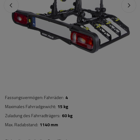
Fassungsvermögen: Fahrräder
4
Maximales Fahrradgewicht
15 kg
Zuladung des Fahrradträgers
60 kg
Max. Radabstand
1140 mm