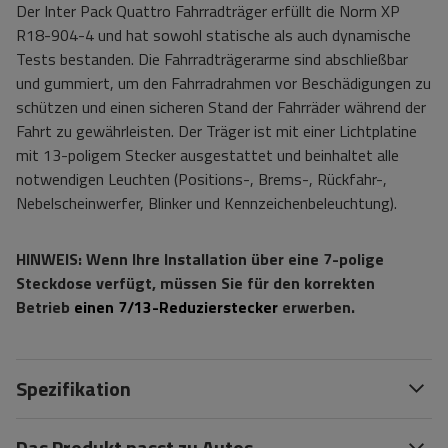
Der Inter Pack Quattro Fahrradträger erfüllt die Norm XP
R18-904-4 und hat sowohl statische als auch dynamische
Tests bestanden. Die Fahrradträgerarme sind abschließbar
und gummiert, um den Fahrradrahmen vor Beschädigungen zu
schützen und einen sicheren Stand der Fahrräder während der
Fahrt zu gewährleisten. Der Träger ist mit einer Lichtplatine
mit 13-poligem Stecker ausgestattet und beinhaltet alle
notwendigen Leuchten (Positions-, Brems-, Rückfahr-,
Nebelscheinwerfer, Blinker und Kennzeichenbeleuchtung).
HINWEIS: Wenn Ihre Installation über eine 7-polige
Steckdose verfügt, müssen Sie für den korrekten
Betrieb
einen 7/13-Reduzierstecker
erwerben.
Spezifikation
Das Produkt passt zu Autos