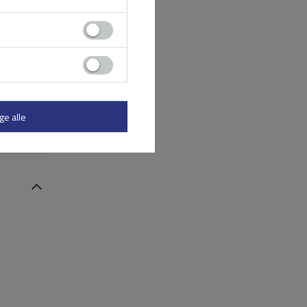
ge alle