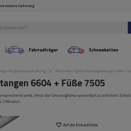
und sichere Lieferung
Fahrradträger
Schneeketten
räger für geschlossene Reling
Mont Blanc Xplore Dachträgerstangen 6604 + F
stangen 6604 + Füße 7505
 ansprechend wirkt, ohne die Fahrzeughöhe wesentlich zu erhöhen. Entwick
 2 Minuten.
Auf die Einkaufsliste