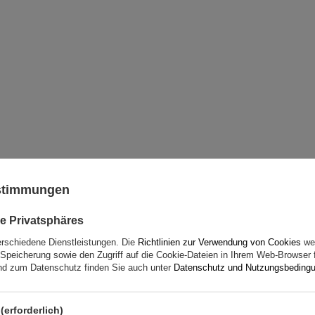
ustimmungen
e Privatsphäres
erschiedene Dienstleistungen. Die
Richtlinien zur Verwendung von Cookies
wer
Speicherung sowie den Zugriff auf die Cookie-Dateien in Ihrem Web-Browser 
d zum Datenschutz finden Sie auch unter
Datenschutz und Nutzungsbeding
(erforderlich)