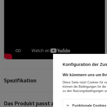
Konfiguration der Z
Wir kümmern uns um Ihr
Spezifikation
Diese Seite nutzt Cookies für v
können die Bedingungen für die 
zu den Nutzungsbedingungen un
Das Produkt passt zu Autos
Funktionale Cookies 