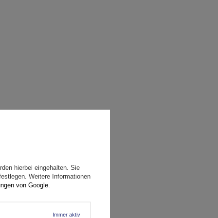
den hierbei eingehalten. Sie
festlegen. Weitere Informationen
ungen von Google
.
Immer aktiv