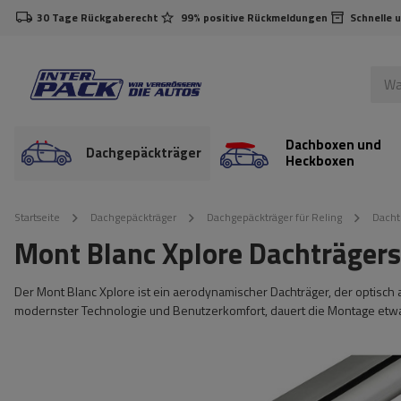
30 Tage Rückgaberecht
99% positive Rückmeldungen
Schnelle 
Dachboxen und
Dachgepäckträger
Heckboxen
Startseite
Dachgepäckträger
Dachgepäckträger für Reling
Dacht
Mont Blanc Xplore Dachträger
Der Mont Blanc Xplore ist ein aerodynamischer Dachträger, der optisch
modernster Technologie und Benutzerkomfort, dauert die Montage etwa