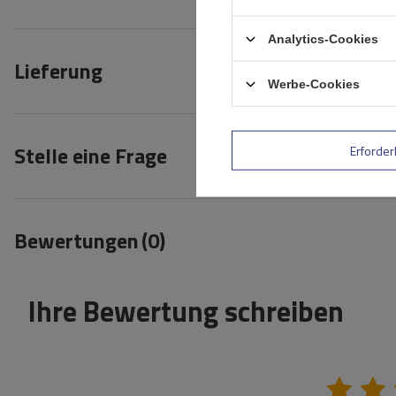
Analytics-Cookies
Lieferung
Werbe-Cookies
Stelle eine Frage
Erforder
Bewertungen
(0)
Ihre Bewertung schreiben