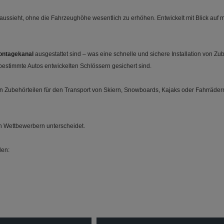
 aussieht, ohne die Fahrzeughöhe wesentlich zu erhöhen. Entwickelt mit Blick auf
ontagekanal
ausgestattet sind – was eine schnelle und sichere Installation von Zub
bestimmte Autos entwickelten Schlössern gesichert sind.
en Zubehörteilen für den Transport von Skiern, Snowboards, Kajaks oder Fahrräde
n Wettbewerbern unterscheidet.
den: