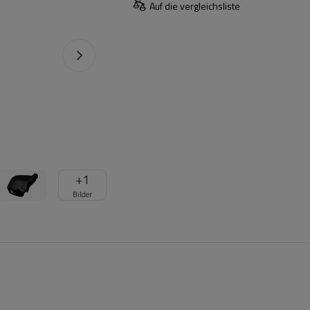
Auf die vergleichsliste
+
1
Bilder