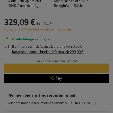
Mont Blanc Xplore 6602 –
Mont Blanc Xplore 7507 -
99/92 Aluminiumträger
Relingfüße (4 Stück)
329,09 €
inkl. MwSt
Sie sparen
5.97%
(
20.89
€
), wenn Sie im Set kaufen.
Große Menge verfügbar
Bei Ihnen von
12. August
. Lieferung von
0,00 €
Kostenlose und schnelle Lieferung
ab
299,00 €
Sie können auch kaufen mit:
Nehmen Sie am Treueprogramm teil
Mit dem Kauf dieses Produkts erhalten Sie:
349.98 Pkt.