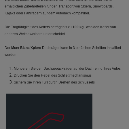
erhältlichen Zubehörteilen für den Transport von Skiern, Snowboards,
Kajaks oder Fahrrädern auf dem Autodach kompatibel.
Die Tragfähigkeit des Koffers beträgt bis zu
100 kg
, was den Koffer von
anderen Wettbewerbern unterscheidet.
Der
Mont Blanc Xplore
Dachträger kann in 3 einfachen Schritten installiert
werden:
Montieren Sie den Dachgepäckträger auf der Dachreling Ihres Autos
Drücken Sie den Hebel des Schließmechanismus
Sichern Sie Ihren Fuß durch Drehen des Schlüssels