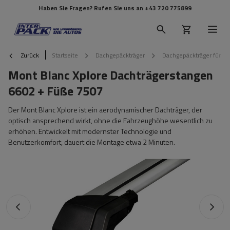
Haben Sie Fragen? Rufen Sie uns an
+43 720 775899
Zurück
Startseite
Dachgepäckträger
Dachgepäckträger für Re
Mont Blanc Xplore Dachträgerstangen
6602 + Füße 7507
Der Mont Blanc Xplore ist ein aerodynamischer Dachträger, der
optisch ansprechend wirkt, ohne die Fahrzeughöhe wesentlich zu
erhöhen. Entwickelt mit modernster Technologie und
Benutzerkomfort, dauert die Montage etwa 2 Minuten.