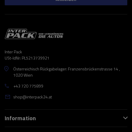
Inter Pack
USt-IdNr: PL5213739921
Österreichisch Rückgabelager: Franzensbrückenstrasse 14 ,
1020 Wien
+43 720 775899
shop@interpack24.at
Information