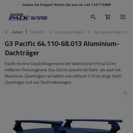
Haben Sie Fragen? Rufen Sie uns an
+43 720 775899
Zurück
Startseite
Dachgepäckträger
Dachgepäckträger ohne 
G3 Pacific 64.110-68.013 Aluminium-
Dachträger
Pacific ist eine Gepäckträgerserie der italienischen Firma G3 im
mittleren Preissegment. Das Set ist sowohl mit Stahl- als auch mit
Aluminium-Querträgern erhältlich und umfasst 110 cm lange Stahl-
Querträger und vier Dachhalterungen.