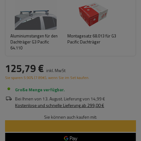
Aluminiumstangen für den
Montagesatz 68.013 für G3
Dachträger G3 Pacific
Pacific Dachträger
64.110
125,79 €
inkl. MwSt
Sie sparen
5.90%
(
7.89
€
), wenn Sie im Set kaufen.
Große Menge verfügbar
Bei Ihnen von
13. August
. Lieferung von
14,99 €
Kostenlose und schnelle Lieferung
ab
299,00 €
Sie können auch kaufen mit: