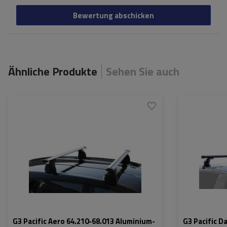
Bewertung abschicken
Ähnliche Produkte
Sehen Sie auch
G3 Pacific Aero 64.210-68.013 Aluminium-
G3 Pacific D