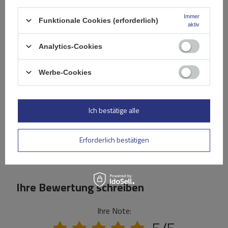
Immer
Funktionale Cookies (erforderlich)
aktiv
Spezifikation
Analytics-Cookies
Das Produkt passt zu Autos
Werbe-Cookies
Lieferung
Ich bestätige alle
Stelle eine Frage
Erforderlich bestätigen
(0)
Bewertungen
Ihre Bewertung schreiben
Ihre Note: