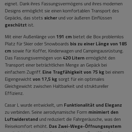
eignet. Dank ihres Fassungsvermögens und ihres modernen
Designs ermöglicht sie einen komfortablen Transport des
Gepäcks, das stets
sicher
und vor äußeren Einflüssen
geschützt
ist.
Mit einer Außenlänge von
191 cm
bietet die Box problemlos
Platz für Skier oder Snowboards
bis zu einer Länge von 185
cm
sowie für Koffer, Kinderwagen und Campingausrüstung.
Das Fassungsvermögen von
420 Litern
ermöglicht den
Transport einer beträchtlichen Menge an Gepäck bei
einfachem Zugriff.
Eine Tragfähigkeit von 75 kg
bei einem
Eigengewicht
von 17,5 kg
sorgt für ein optimales
Gleichgewicht zwischen Haltbarkeit und struktureller
Effizienz.
Casar L wurde entwickelt, um
Funktionalität und Eleganz
zu verbinden. Seine aerodynamische Form
minimiert den
Luftwiderstand
und reduziert die Fahrgeräusche, was den
Reisekomfort erhöht.
Das Zwei-Wege-Öffnungssystem