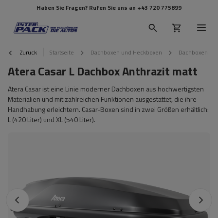
Haben Sie Fragen? Rufen Sie uns an
+43 720 775899
Zurück
Startseite
Dachboxen und Heckboxen
Dachboxen
Atera Casar L Dachbox Anthrazit matt
Atera Casar ist eine Linie moderner Dachboxen aus hochwertigsten
Materialien und mit zahlreichen Funktionen ausgestattet, die ihre
Handhabung erleichtern. Casar-Boxen sind in zwei Größen erhältlich:
L (420 Liter) und XL (540 Liter).