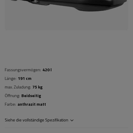
Fassungsvermögen
420 l
Länge
191 cm
max. Zuladung
75 kg
Öffnung
Beidseitig
Farbe
anthrazit matt
Siehe die vollständige Spezifikation