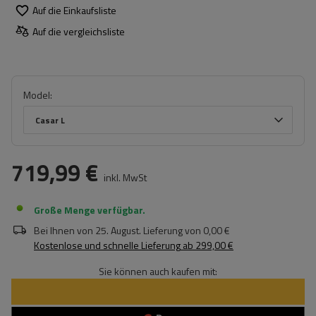
Auf die Einkaufsliste
Auf die vergleichsliste
Model
Casar L
719,99 €
inkl. MwSt
Große Menge verfügbar
Bei Ihnen von
25. August
. Lieferung von
0,00 €
Kostenlose und schnelle Lieferung
ab
299,00 €
Sie können auch kaufen mit: