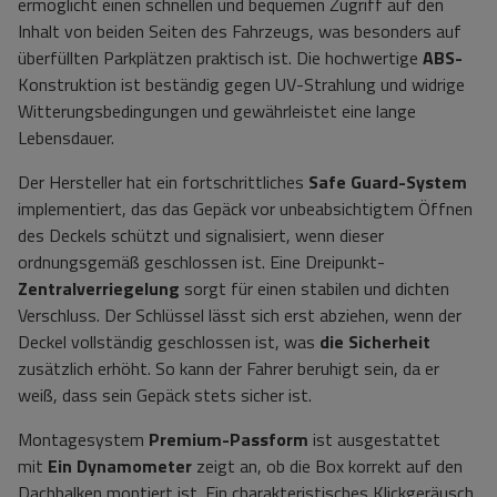
ermöglicht einen schnellen und bequemen Zugriff auf den
Inhalt von beiden Seiten des Fahrzeugs, was besonders auf
überfüllten Parkplätzen praktisch ist. Die hochwertige
ABS-
Konstruktion ist beständig gegen UV-Strahlung und widrige
Witterungsbedingungen und gewährleistet eine lange
Lebensdauer.
Der Hersteller hat ein fortschrittliches
Safe Guard-System
implementiert, das das Gepäck vor unbeabsichtigtem Öffnen
des Deckels schützt und signalisiert, wenn dieser
ordnungsgemäß geschlossen ist. Eine Dreipunkt-
Zentralverriegelung
sorgt für einen stabilen und dichten
Verschluss. Der Schlüssel lässt sich erst abziehen, wenn der
Deckel vollständig geschlossen ist, was
die Sicherheit
zusätzlich erhöht. So kann der Fahrer beruhigt sein, da er
weiß, dass sein Gepäck stets sicher ist.
Montagesystem
Premium-Passform
ist ausgestattet
mit
Ein Dynamometer
zeigt an, ob die Box korrekt auf den
Dachbalken montiert ist. Ein charakteristisches Klickgeräusch