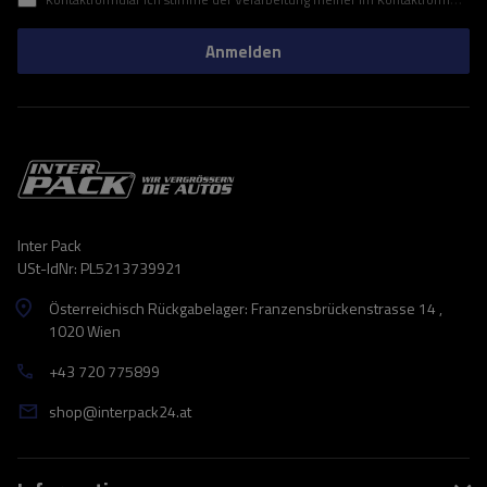
Anmelden
Inter Pack
USt-IdNr: PL5213739921
Österreichisch Rückgabelager: Franzensbrückenstrasse 14 ,
1020 Wien
+43 720 775899
shop@interpack24.at