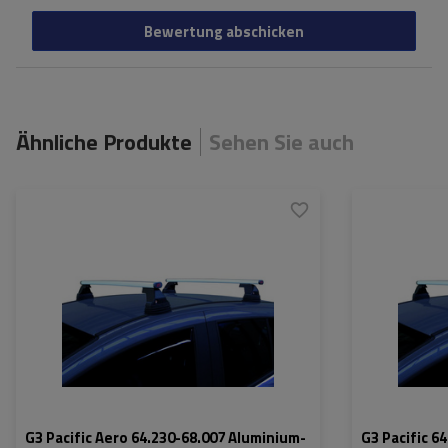
Bewertung abschicken
Ähnliche Produkte
Sehen Sie auch
G3 Pacific Aero 64.230-68.007 Aluminium-
G3 Pacific 6