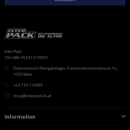
Inter Pack
USt-IdNr: PL5213739921
Österreichisch Rückgabelager: Franzensbrückenstrasse 14 ,
1020 Wien
+43 720 775899
shop@interpack24.at
Information