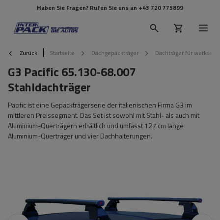
Haben Sie Fragen? Rufen Sie uns an
+43 720 775899
Zurück
Startseite
Dachgepäckträger
Dachträger für werkseit
G3 Pacific 65.130-68.007
Stahldachträger
Pacific ist eine Gepäckträgerserie der italienischen Firma G3 im
mittleren Preissegment. Das Set ist sowohl mit Stahl- als auch mit
Aluminium-Querträgern erhältlich und umfasst 127 cm lange
Aluminium-Querträger und vier Dachhalterungen.