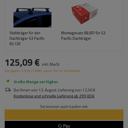
Stahlträger für den
Montagesatz 68.007 für G3
Dachträger G3 Pacific
Pacific Dachträger
65.130
125,09 €
inkl. MwSt
Sie sparen
5.93%
(
7.89
€
), wenn Sie im Set kaufen.
Große Menge verfügbar
Bei Ihnen von
13. August
. Lieferung von
12,50 €
Kostenlose und schnelle Lieferung
ab
299,00 €
Sie können auch kaufen mit: