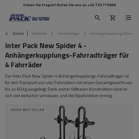
Haben Sie Fragen? Rufen Sie uns an
+43 720 775899
Zurück
Startseite
Fahrradträger
Anhängerkupplung Fahrradtr
Inter Pack New Spider 4 -
Anhängerkupplungs-Fahrradträger für
4 Fahrräder
Der Inter Pack New Spider 4 Anhängerkupplungs-Fahrradträger ist
für den Transport von vier Fahrrädern mit einem Gesamtgewicht von
bis zu 60 kg ausgelegt. Dank seiner faltbaren Konstruktion lässt er
sich viel einfacher verstauen, und die Kippfunktion ermög
UNSER BESTSELLER