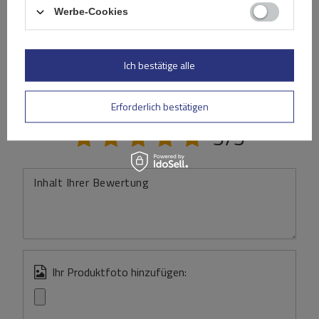
Werbe-Cookies
(0)
Bewertungen
Ich bestätige alle
Ihre Bewertung schreiben
Erforderlich bestätigen
Ihre Note:
5/5
Inhalt Ihrer Bewertung
Ihr Produktfoto hinzufügen: