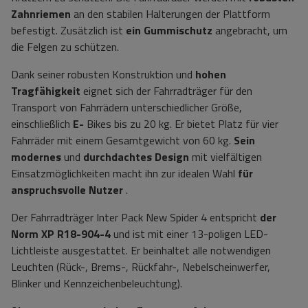
Zahnriemen
an den stabilen Halterungen der Plattform
befestigt. Zusätzlich ist
ein Gummischutz
angebracht, um
die Felgen zu schützen.
Dank seiner robusten Konstruktion und
hohen
Tragfähigkeit
eignet sich der Fahrradträger für den
Transport von Fahrrädern unterschiedlicher Größe,
einschließlich
E-
Bikes bis zu 20 kg. Er bietet Platz für vier
Fahrräder mit einem Gesamtgewicht von 60 kg.
Sein
modernes
und
durchdachtes Design
mit vielfältigen
Einsatzmöglichkeiten macht ihn zur idealen Wahl
für
anspruchsvolle Nutzer
.
Der Fahrradträger Inter Pack New Spider 4 entspricht
der
Norm XP R18-904-4
und ist mit einer 13-poligen LED-
Lichtleiste ausgestattet. Er beinhaltet alle notwendigen
Leuchten (Rück-, Brems-, Rückfahr-, Nebelscheinwerfer,
Blinker und Kennzeichenbeleuchtung).