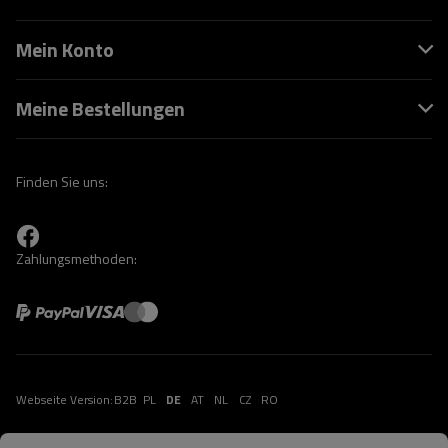
Mein Konto
Meine Bestellungen
Finden Sie uns:
Zahlungsmethoden:
Webseite Version:
B2B
PL
DE
AT
NL
CZ
RO