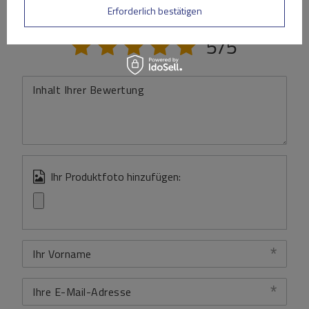
Erforderlich bestätigen
Ihre Note:
5/5
Inhalt Ihrer Bewertung
Ihr Produktfoto hinzufügen:
Ihr Vorname
Ihre E-Mail-Adresse