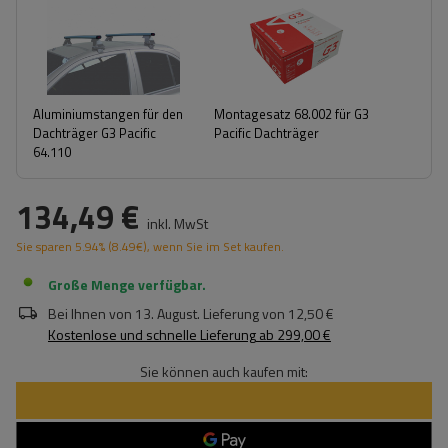
Aluminiumstangen für den
Montagesatz 68.002 für G3
Dachträger G3 Pacific
Pacific Dachträger
64.110
134,49 €
inkl. MwSt
Sie sparen
5.94%
(
8.49
€
), wenn Sie im Set kaufen.
Große Menge verfügbar
Bei Ihnen von
13. August
. Lieferung von
12,50 €
Kostenlose und schnelle Lieferung
ab
299,00 €
Sie können auch kaufen mit: