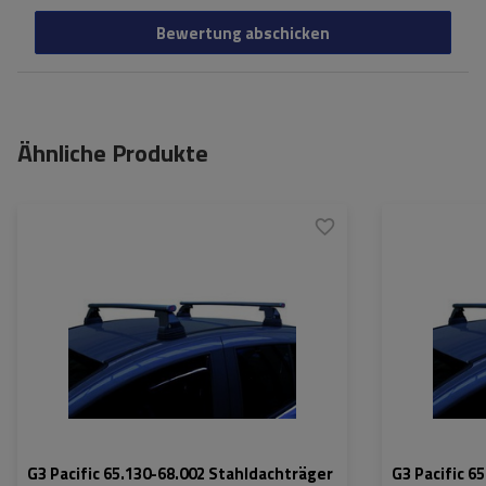
Bewertung abschicken
Ähnliche Produkte
G3 Pacific 65.130-68.002 Stahldachträger
G3 Pacific 6