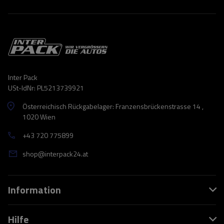
Inter Pack
USt-IdNr: PL5213739921
Österreichisch Rückgabelager: Franzensbrückenstrasse 14 ,
1020 Wien
+43 720 775899
shop@interpack24.at
Information
Hilfe