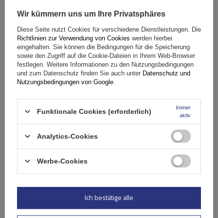
Wir kümmern uns um Ihre Privatsphäres
Diese Seite nutzt Cookies für verschiedene Dienstleistungen. Die
Richtlinien zur Verwendung von Cookies
werden hierbei
eingehalten. Sie können die Bedingungen für die Speicherung
sowie den Zugriff auf die Cookie-Dateien in Ihrem Web-Browser
Spezifikation
festlegen. Weitere Informationen zu den Nutzungsbedingungen
und zum Datenschutz finden Sie auch unter
Datenschutz und
Nutzungsbedingungen von Google
.
Das Produkt passt zu Autos
Immer
Funktionale Cookies (erforderlich)
Lieferung
aktiv
Analytics-Cookies
Stelle eine Frage
Werbe-Cookies
(0)
Bewertungen
Ich bestätige alle
Ihre Bewertung schreiben