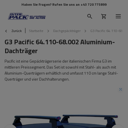
Haben Sie Fragen? Rufen Sie uns an
+43 720 775899
Zurück
Startseite
Dachgepäckträger
G3 Pacific 64.110-68.0
G3 Pacific 64.110-68.002 Aluminium-
Dachträger
Pacific ist eine Gepäckträgerserie der italienischen Firma G3 im
mittleren Preissegment. Das Set ist sowohl mit Stahl- als auch mit
Aluminium-Querträgern erhältlich und umfasst 110 cm lange Stahl-
Querträger und vier Dachhalterungen.