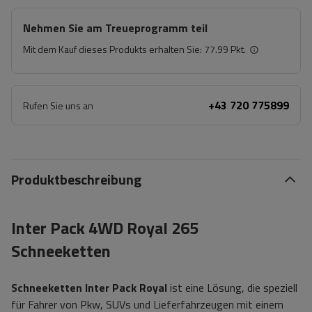
Nehmen Sie am Treueprogramm teil
Mit dem Kauf dieses Produkts erhalten Sie:
77.99 Pkt.
+43 720 775899
Rufen Sie uns an
Produktbeschreibung
Inter Pack 4WD Royal 265
Schneeketten
Schneeketten
Inter Pack Royal
ist eine Lösung, die speziell
für Fahrer von Pkw, SUVs und Lieferfahrzeugen mit einem