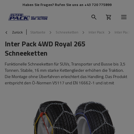
Haben Sie Fragen? Rufen Sie uns an
+43 720 775899
Zurück
Startseite
Schneeketten
Inter Pack
Inter Pack 
Inter Pack 4WD Royal 265
Schneeketten
Funktionelle Schneeketten für SUVs, Transporter und Busse bis 3,5
Tonnen. Stabile, 16 mm starke Kettenglieder erhöhen die Traktion.
Die Montage ohne Überfahren erleichtert das Handling. Das Produkt
entspricht den Ö-Normen V5117 und EN 16662-1 und ist mit