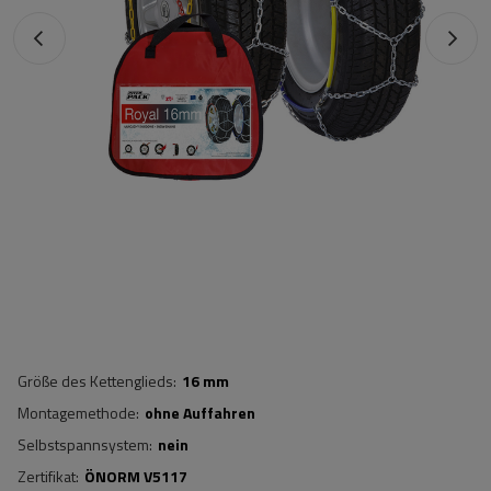
Größe des Kettenglieds
16 mm
Montagemethode
ohne Auffahren
Selbstspannsystem
nein
Zertifikat
ÖNORM V5117