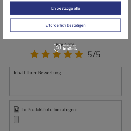
(0)
Ich bestätige alle
Bewertungen
Erforderlich bestätigen
Ihre Bewertung schreiben
Ihre Note:
5/5
Inhalt Ihrer Bewertung
Ihr Produktfoto hinzufügen: