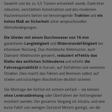
Gewicht von bis zu 3,5 Tonnen entwickelt wurde. Dank ihrer
robusten, verstärkten Konstruktion und des modernen
Rautenmusters bieten sie hervorragende
Traktion
und
ein
hohes Maß an Sicherheit
unter anspruchsvollen
Winterbedingungen.
Die Glieder mit einem Durchmesser von
16 mm
garantieren
Langlebigkeit
und
Widerstandsfähigkeit
bei
intensiver Nutzung. Das rhombische Webmuster, auch
Diamant-Webmuster genannt,
reduziert effektiv das
Risiko des seitlichen Schleuderns
und erhöht
die
Fahrzeugstabilität
in Kurven, auf Einfahrten und vereisten
Straßen. Dies macht das Fahren und Bremsen selbst auf
steilen und rutschigen Abschnitten deutlich sicherer.
Die Montage der Ketten ist extrem einfach – sie können
ohne Lenkraddrehung
oder Überfahren der Kettenglieder
montiert werden. Der gesamte Vorgang ist intuitiv, und eine
kurze Fahrt von wenigen Dutzend Metern genügt, um die