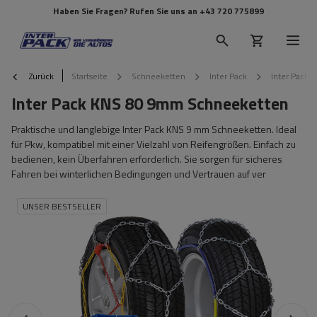
Haben Sie Fragen? Rufen Sie uns an
+43 720 775899
Zurück
Startseite
Schneeketten
Inter Pack
Inter Pack
Inter Pack KNS 80 9mm Schneeketten
Praktische und langlebige Inter Pack KNS 9 mm Schneeketten. Ideal
für Pkw, kompatibel mit einer Vielzahl von Reifengrößen. Einfach zu
bedienen, kein Überfahren erforderlich. Sie sorgen für sicheres
Fahren bei winterlichen Bedingungen und Vertrauen auf ver
UNSER BESTSELLER