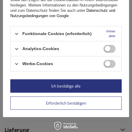
auf der Straße zu meistern.
festlegen. Weitere Informationen zu den Nutzungsbedingungen
und zum Datenschutz finden Sie auch unter
Datenschutz und
Nutzungsbedingungen von Google
.
Montageanleitung für Inter Pack Schneeketten:
Immer
Funktionale Cookies (erforderlich)
aktiv
Analytics-Cookies
Werbe-Cookies
Ich bestätige alle
Spezifikation
Erforderlich bestätigen
Das Produkt passt zu Autos
Lieferung