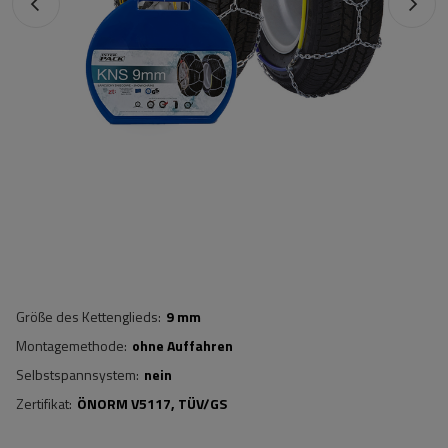
Größe des Kettenglieds
9 mm
Montagemethode
ohne Auffahren
Selbstspannsystem
nein
Zertifikat
ÖNORM V5117
TÜV/GS