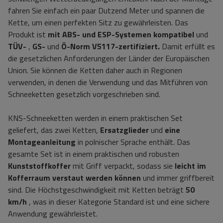
fahren Sie einfach ein paar Dutzend Meter und spannen die
Kette, um einen perfekten Sitz zu gewährleisten. Das
Produkt ist
mit ABS- und ESP-Systemen kompatibel
und
TÜV-
,
GS-
und
Ö-Norm V5117-zertifiziert.
Damit erfüllt es
die gesetzlichen Anforderungen der Länder der Europäischen
Union. Sie können die Ketten daher auch in Regionen
verwenden, in denen die Verwendung und das Mitführen von
Schneeketten gesetzlich vorgeschrieben sind.
KNS-Schneeketten werden in einem praktischen Set
geliefert, das zwei Ketten,
Ersatzglieder
und
eine
Montageanleitung
in polnischer Sprache enthält. Das
gesamte Set ist in einem praktischen und robusten
Kunststoffkoffer
mit Griff verpackt, sodass sie
leicht im
Kofferraum verstaut werden können
und immer griffbereit
sind. Die Höchstgeschwindigkeit mit Ketten beträgt
50
km/h
, was in dieser Kategorie Standard ist und eine sichere
Anwendung gewährleistet.