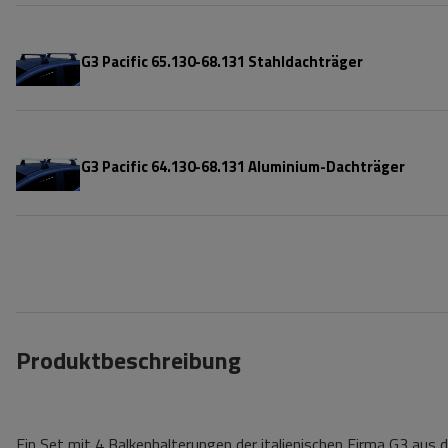
G3 Pacific 65.130-68.131 Stahldachträger
G3 Pacific 64.130-68.131 Aluminium-Dachträger
Produktbeschreibung
Ein Set mit 4 Balkenhalterungen der italienischen Firma G3 aus de