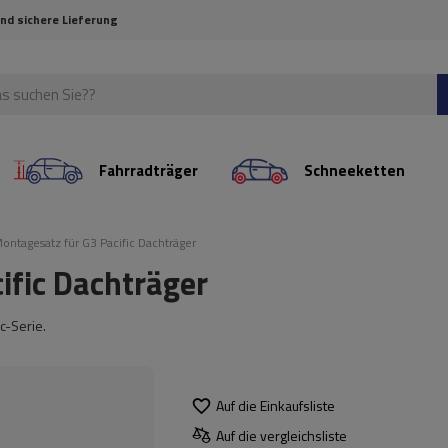
und sichere Lieferung
Fahrradträger
Schneeketten
ontagesatz für G3 Pacific Dachträger
ific Dachträger
c-Serie.
Auf die Einkaufsliste
Auf die vergleichsliste