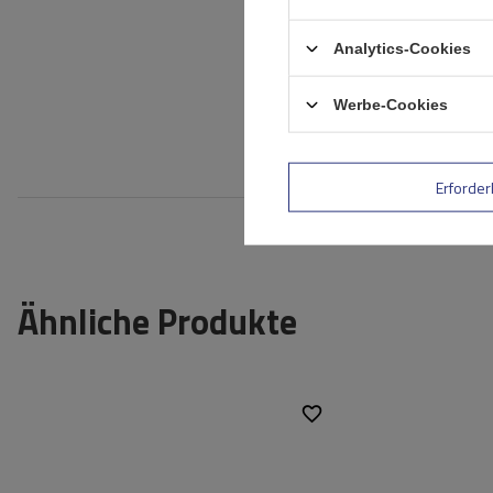
Ihr Vorname
Analytics-Cookies
Ihre E-Mail-Adresse
Werbe-Cookies
Bewe
Erforder
Ähnliche Produkte