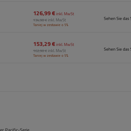
126,99 €
inkl. MwSt
Sehen Sie das 
inkl. MwSt
134,98 €
Taniej w zestawie o 5%
153,29 €
inkl. MwSt
Sehen Sie das 
inkl. MwSt
162,98 €
Taniej w zestawie o 5%
r Pacific-Serie.