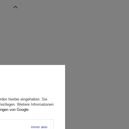
den hierbei eingehalten. Sie
festlegen. Weitere Informationen
ungen von Google
.
Immer aktiv