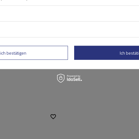
rtung abschicken
lich bestätigen
Ich bestäti