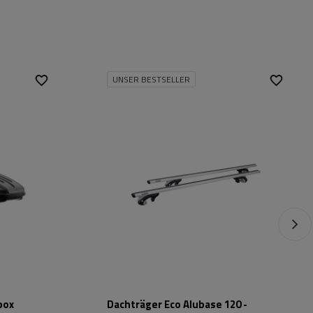
UNSER BESTSELLER
evlar
box
Dachträger Eco Alubase 120 -