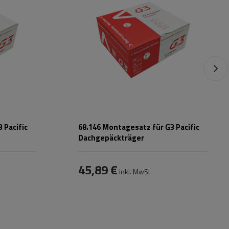
 Pacific
68.146 Montagesatz für G3 Pacific
Dachgepäckträger
45,89 €
inkl. MwSt