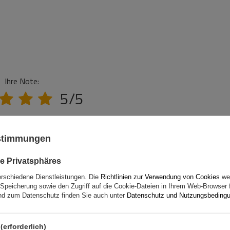
Ihre Note:
5/5
ustimmungen
e Privatsphäres
erschiedene Dienstleistungen. Die
Richtlinien zur Verwendung von Cookies
wer
Speicherung sowie den Zugriff auf die Cookie-Dateien in Ihrem Web-Browser 
d zum Datenschutz finden Sie auch unter
Datenschutz und Nutzungsbeding
(erforderlich)