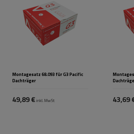
Montagesatz 68.093 für G3 Pacific
Montagesa
Dachträger
Dachträg
49,89 €
43,69 
inkl. MwSt