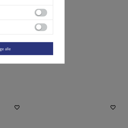
ge alle