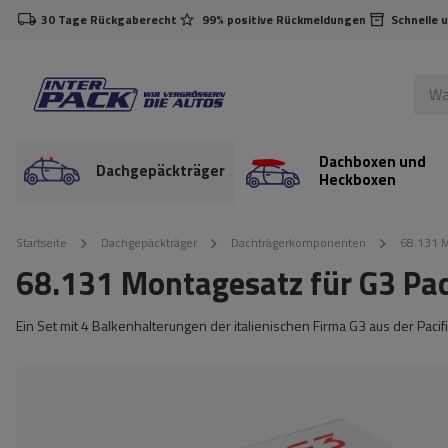
30 Tage Rückgaberecht
99% positive Rückmeldungen
Schnelle 
Dachboxen und
Dachgepäckträger
Heckboxen
Startseite
Dachgepäckträger
Dachträgerkomponenten
68.131 M
68.131 Montagesatz für G3 Pac
Ein Set mit 4 Balkenhalterungen der italienischen Firma G3 aus der Pacifi