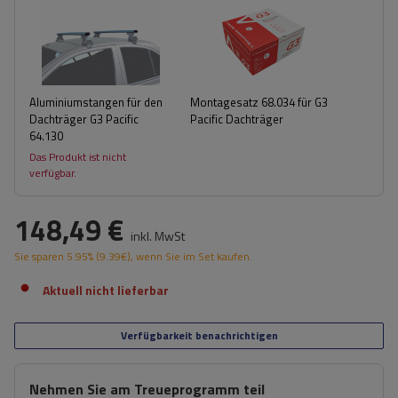
Aluminiumstangen für den
Montagesatz 68.034 für G3
Dachträger G3 Pacific
Pacific Dachträger
64.130
Das Produkt ist nicht
verfügbar.
148,49 €
inkl. MwSt
Sie sparen
5.95%
(
9.39
€
), wenn Sie im Set kaufen.
Aktuell nicht lieferbar
Verfügbarkeit benachrichtigen
Nehmen Sie am Treueprogramm teil