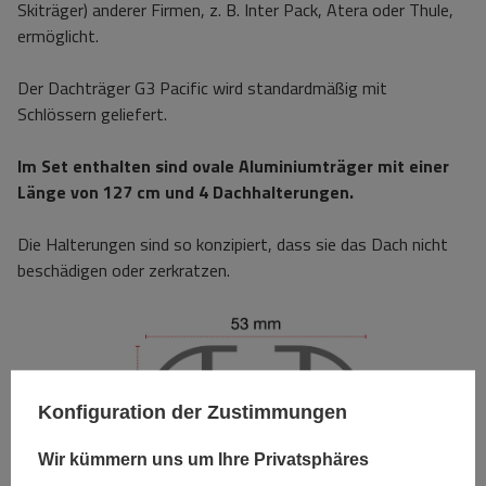
Skiträger) anderer Firmen, z. B. Inter Pack, Atera oder Thule,
ermöglicht.
Der Dachträger G3 Pacific wird standardmäßig mit
Schlössern geliefert.
Im Set enthalten sind ovale Aluminiumträger mit einer
Länge von 127 cm und 4 Dachhalterungen.
Die Halterungen sind so konzipiert, dass sie das Dach nicht
beschädigen oder zerkratzen.
Konfiguration der Zustimmungen
Wir kümmern uns um Ihre Privatsphäres