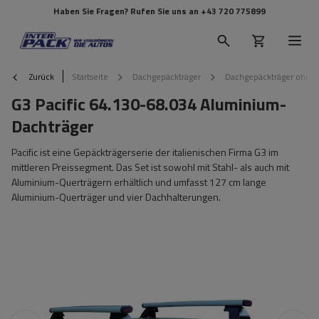
Haben Sie Fragen? Rufen Sie uns an
+43 720 775899
Zurück
Startseite
Dachgepäckträger
Dachgepäckträger ohne 
G3 Pacific 64.130-68.034 Aluminium-
Dachträger
Pacific ist eine Gepäckträgerserie der italienischen Firma G3 im
mittleren Preissegment. Das Set ist sowohl mit Stahl- als auch mit
Aluminium-Querträgern erhältlich und umfasst 127 cm lange
Aluminium-Querträger und vier Dachhalterungen.