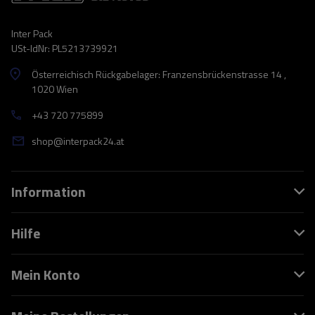
Inter Pack
USt-IdNr: PL5213739921
Österreichisch Rückgabelager: Franzensbrückenstrasse 14 ,
1020 Wien
+43 720 775899
shop@interpack24.at
Information
Hilfe
Mein Konto