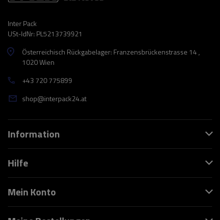
Inter Pack
USt-IdNr: PL5213739921
Österreichisch Rückgabelager: Franzensbrückenstrasse 14 ,
1020 Wien
+43 720 775899
shop@interpack24.at
Information
Hilfe
Mein Konto