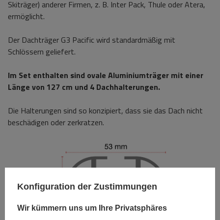
Skiträger) anderer Firmen, z. B. Inter Pack, Thule oder Atera,
ermöglicht.
Der Dachträger G3 Pacific wird standardmäßig mit
Schlössern geliefert.
Im Set enthalten sind ovale Aluminiumträger mit einer
Länge von 127 cm und 4 Dachhalterungen.
Die Halterungen sind so konzipiert, dass sie das Dach nicht
beschädigen oder zerkratzen.
Konfiguration der Zustimmungen
Wir kümmern uns um Ihre Privatsphäres