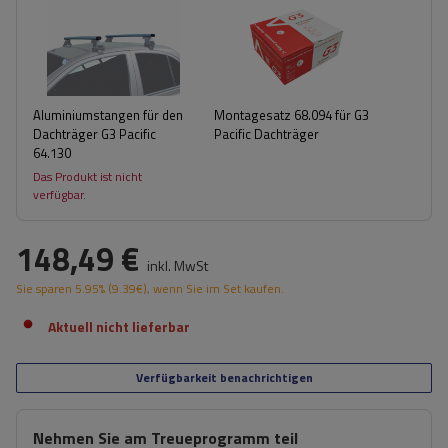
Aluminiumstangen für den
Montagesatz 68.094 für G3
Dachträger G3 Pacific
Pacific Dachträger
64.130
Das Produkt ist nicht
verfügbar.
148,49 €
inkl. MwSt
Sie sparen
5.95%
(
9.39
€
), wenn Sie im Set kaufen.
Aktuell nicht lieferbar
Verfügbarkeit benachrichtigen
Nehmen Sie am Treueprogramm teil