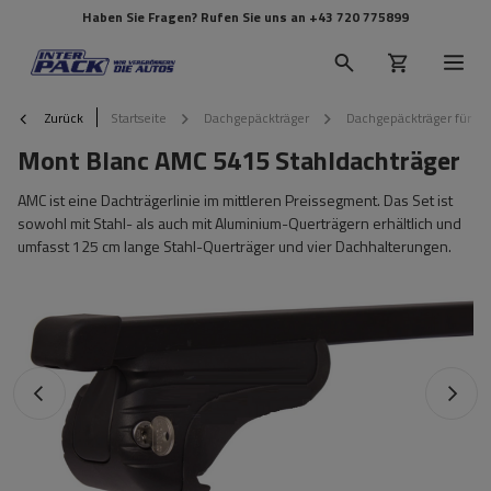
Haben Sie Fragen? Rufen Sie uns an
+43 720 775899
Zurück
Startseite
Dachgepäckträger
Dachgepäckträger für Re
Mont Blanc AMC 5415 Stahldachträger
AMC ist eine Dachträgerlinie im mittleren Preissegment. Das Set ist
sowohl mit Stahl- als auch mit Aluminium-Querträgern erhältlich und
umfasst 125 cm lange Stahl-Querträger und vier Dachhalterungen.