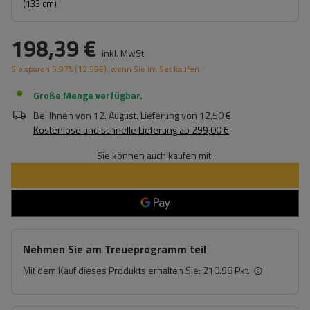
(133 cm)
198,39 €
inkl. MwSt
Sie sparen
5.97%
(
12.59
€
), wenn Sie im Set kaufen.
Große Menge verfügbar
Bei Ihnen von
12. August
. Lieferung von
12,50 €
Kostenlose und schnelle Lieferung
ab
299,00 €
Sie können auch kaufen mit:
Nehmen Sie am Treueprogramm teil
Mit dem Kauf dieses Produkts erhalten Sie:
210.98 Pkt.