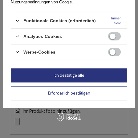
Nutzungsbedingungen von Google
.
(0)
Bewertungen
Immer
Funktionale Cookies (erforderlich)
aktiv
Ihre Bewertung schreiben
Analytics-Cookies
Ihre Note:
5/5
Werbe-Cookies
Inhalt Ihrer Bewertung
Ich bestätige alle
Erforderlich bestätigen
Ihr Produktfoto hinzufügen: