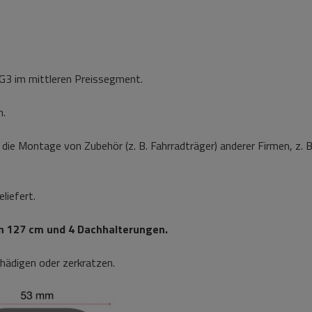
a G3 im mittleren Preissegment.
h.
die Montage von Zubehör (z. B. Fahrradträger) anderer Firmen, z. B.
liefert.
on 127 cm und 4 Dachhalterungen.
chädigen oder zerkratzen.