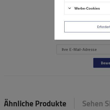
Werbe-Cookies
Ihr Produktfoto
hinzufügen:
Erforder
Ihr Vorname
Ihre E-Mail-Adresse
Bewe
Ähnliche Produkte
Sehen S