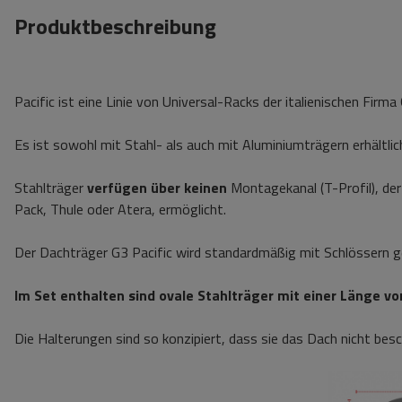
Produktbeschreibung
Pacific ist eine Linie von Universal-Racks der italienischen Firm
Es ist sowohl mit Stahl- als auch mit Aluminiumträgern erhältlic
Stahlträger
verfügen über keinen
Montagekanal (T-Profil), der 
Pack, Thule oder Atera, ermöglicht.
Der Dachträger G3 Pacific wird standardmäßig mit Schlössern ge
Im Set enthalten sind ovale Stahlträger mit einer Länge v
Die Halterungen sind so konzipiert, dass sie das Dach nicht bes