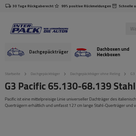
30 Tage Rückgaberecht
99% positive Rückmeldungen
Schnelle 
Dachboxen und
Dachgepäckträger
Heckboxen
Startseite
Dachgepäckträger
Dachgepäckträger ohne Reling
G3 
G3 Pacific 65.130-68.139 Stah
Pacific ist eine mittelpreisige Linie universeller Dachträger des italien
Querträgern erhältlich und umfasst 127 cm lange Stahl-Querträger und 