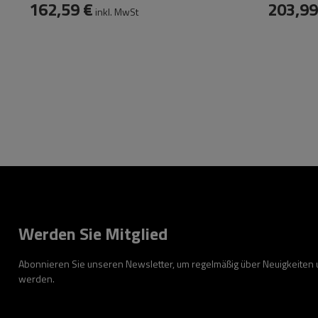
162,59 €
203,99
inkl. MwSt
Werden Sie Mitglied
Abonnieren Sie unseren Newsletter, um regelmäßig über Neuigkeiten
werden.