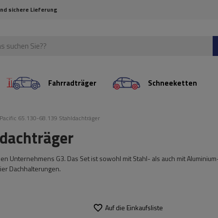
und sichere Lieferung
Fahrradträger
Schneeketten
Pacific 65.130-68.139 Stahldachträger
ldachträger
ischen Unternehmens G3. Das Set ist sowohl mit Stahl- als auch mit Aluminium
vier Dachhalterungen.
Auf die Einkaufsliste