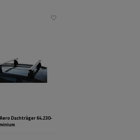
 Aero Dachträger 64.230-
uminium