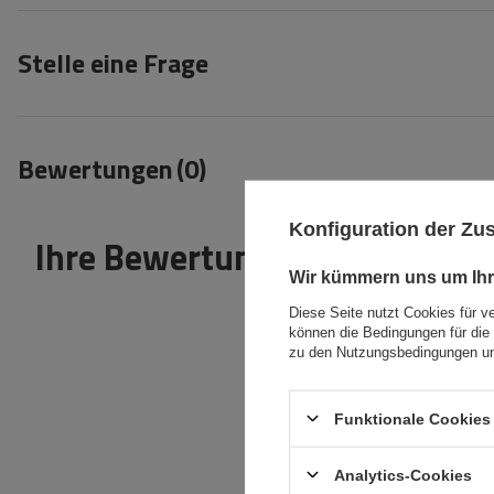
Stelle eine Frage
Bewertungen
(0)
Konfiguration der Z
Ihre Bewertung schreiben
Wir kümmern uns um Ihr
Diese Seite nutzt Cookies für v
können die Bedingungen für die 
zu den Nutzungsbedingungen un
Funktionale Cookies 
Inhalt Ihrer Bewertung
Analytics-Cookies