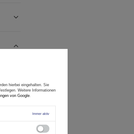
den hierbei eingehalten. Sie
festlegen. Weitere Informationen
ungen von Google
.
Immer aktiv