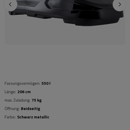
Fassungsvermögen
550 l
Länge
206 cm
max. Zuladung
75 kg
Öffnung
Beidseitig
Farbe
Schwarz metallic