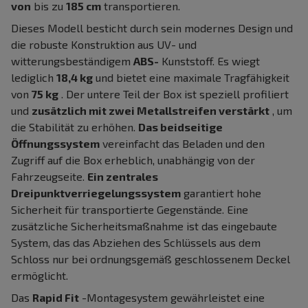
von
bis zu
185 cm
transportieren.
Dieses Modell besticht durch sein modernes Design und
die robuste Konstruktion aus UV- und
witterungsbeständigem
ABS-
Kunststoff. Es wiegt
lediglich
18,4 kg
und bietet eine maximale Tragfähigkeit
von
75 kg
. Der untere Teil der Box ist speziell profiliert
und
zusätzlich mit zwei Metallstreifen verstärkt
, um
die Stabilität zu erhöhen.
Das beidseitige
Öffnungssystem
vereinfacht das Beladen und den
Zugriff auf die Box erheblich, unabhängig von der
Fahrzeugseite.
Ein zentrales
Dreipunktverriegelungssystem
garantiert hohe
Sicherheit für transportierte Gegenstände. Eine
zusätzliche Sicherheitsmaßnahme ist das eingebaute
System, das das Abziehen des Schlüssels aus dem
Schloss nur bei ordnungsgemäß geschlossenem Deckel
ermöglicht.
Das
Rapid Fit
-Montagesystem gewährleistet eine