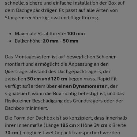
schnelle, sichere und einfache Installation der Box auf
dem Dachgepäckträger. Es passt auf alle Arten von
Stangen: rechteckig, oval und flügelförmig.
Maximale Strahlbreite:
100 mm
Balkenhöhe:
20 mm
-
50 mm
Das Montagesystem ist auf beweglichen Schienen
montiert und ermöglicht die Anpassung an den
Querträgerabstand des Dachgepäckträgers, der
zwischen
50 cm und 120 cm
liegen muss. Rapid Fit
verfügt außerdem über
einen Dynamometer
, der
signalisiert, wann die Box richtig befestigt ist, und das
Risiko einer Beschädigung des Grundträgers oder der
Dachbox minimiert.
Die Form der Dachbox ist so konzipiert, dass innerhalb
ihrer Innenmaße (Länge
185 cm
x Höhe
34 cm
x Breite
70 cm
) möglichst viel Gepäck transportiert werden