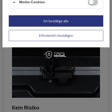
Werbe-Cookies
spezielle Taschen für die Box zu verwenden, die
Sie auf unserer Website finden.
Ich bestätige alle
Erforderlich bestätigen
Kein Risiko