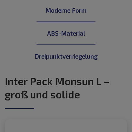
Moderne Form
ABS-Material
Dreipunktverriegelung
Inter Pack Monsun L –
groß und solide