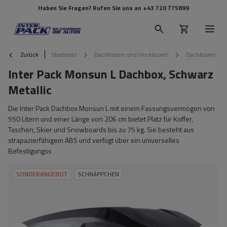
Haben Sie Fragen? Rufen Sie uns an
+43 720 775899
Zurück
Startseite
Dachboxen und Heckboxen
Dachboxen
Inter Pack Monsun L Dachbox, Schwarz
Metallic
Die Inter Pack Dachbox Monsun L mit einem Fassungsvermögen von
550 Litern und einer Länge von 206 cm bietet Platz für Koffer,
Taschen, Skier und Snowboards bis zu 75 kg. Sie besteht aus
strapazierfähigem ABS und verfügt über ein universelles
Befestigungss
SONDERANGEBOT
SCHNÄPPCHEN