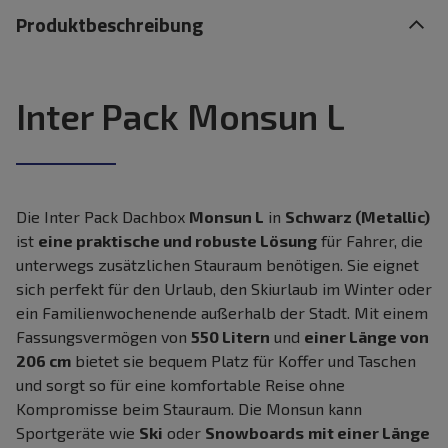
Produktbeschreibung
Inter Pack Monsun L
Die Inter Pack Dachbox
Monsun L
in
Schwarz (Metallic)
ist
eine praktische und robuste Lösung
für Fahrer, die
unterwegs zusätzlichen Stauraum benötigen. Sie eignet
sich perfekt für den Urlaub, den Skiurlaub im Winter oder
ein Familienwochenende außerhalb der Stadt. Mit einem
Fassungsvermögen von
550 Litern
und
einer Länge von
206 cm
bietet sie bequem Platz für Koffer und Taschen
und sorgt so für eine komfortable Reise ohne
Kompromisse beim Stauraum. Die Monsun kann
Sportgeräte wie
Ski
oder
Snowboards
mit einer Länge