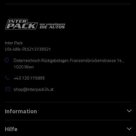
Inter Pack
USt-IdNr: PL5213739921
Österreichisch Rückgabelager: Franzensbrückenstrasse 14 ,
1020 Wien
+43 720 775899
shop@interpack24.at
Information
Hilfe