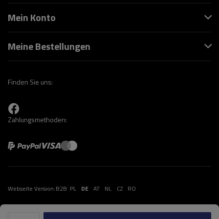
Mein Konto
Meine Bestellungen
Finden Sie uns:
Zahlungsmethoden:
Webseite Version:
B2B
PL
DE
AT
NL
CZ
RO