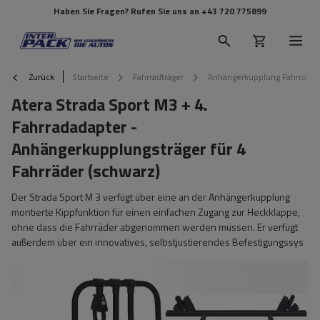
Haben Sie Fragen? Rufen Sie uns an
+43 720 775899
Zurück
Startseite
Fahrradträger
Anhängerkupplung Fahrradtr
Atera Strada Sport M3 + 4.
Fahrradadapter -
Anhängerkupplungsträger für 4
Fahrräder (schwarz)
Der Strada Sport M 3 verfügt über eine an der Anhängerkupplung
montierte Kippfunktion für einen einfachen Zugang zur Heckklappe,
ohne dass die Fahrräder abgenommen werden müssen. Er verfügt
außerdem über ein innovatives, selbstjustierendes Befestigungssys