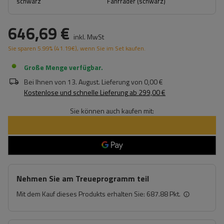
schwarz
Fahrräder (schwarz)
646,69 €
inkl. MwSt
Sie sparen
5.99%
(
41.19
€
), wenn Sie im Set kaufen.
Große Menge verfügbar
Bei Ihnen von
13. August
. Lieferung von
0,00 €
Kostenlose und schnelle Lieferung
ab
299,00 €
Sie können auch kaufen mit:
Nehmen Sie am Treueprogramm teil
Mit dem Kauf dieses Produkts erhalten Sie:
687.88 Pkt.