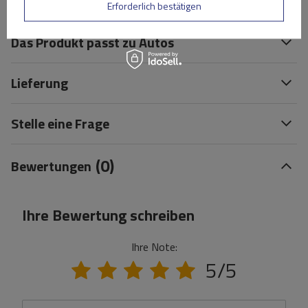
Spezifikation
Erforderlich bestätigen
Das Produkt passt zu Autos
Lieferung
Stelle eine Frage
(0)
Bewertungen
Ihre Bewertung schreiben
Ihre Note:
5/5