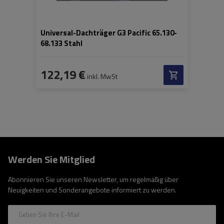
Universal-Dachträger G3 Pacific 65.130-
68.133 Stahl
122,19 €
inkl. MwSt
Werden Sie Mitglied
Abonnieren Sie unseren Newsletter, um regelmäßig über
Neuigkeiten und Sonderangebote informiert zu werden.
Geben Sie Ihre E-Mail