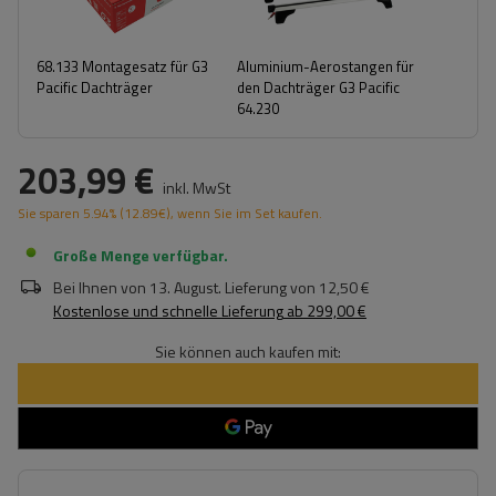
68.133 Montagesatz für G3
Aluminium-Aerostangen für
Pacific Dachträger
den Dachträger G3 Pacific
64.230
203,99 €
inkl. MwSt
Sie sparen
5.94%
(
12.89
€
), wenn Sie im Set kaufen.
Große Menge verfügbar
Bei Ihnen von
13. August
. Lieferung von
12,50 €
Kostenlose und schnelle Lieferung
ab
299,00 €
Sie können auch kaufen mit: