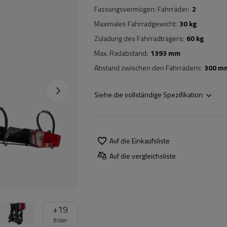
Fassungsvermögen: Fahrräder
2
Maximales Fahrradgewicht
30 kg
Zuladung des Fahrradträgers
60 kg
Max. Radabstand
1393 mm
Abstand zwischen den Fahrrädern
300 m
Siehe die vollständige Spezifikation
Auf die Einkaufsliste
Auf die vergleichsliste
+
19
Bilder