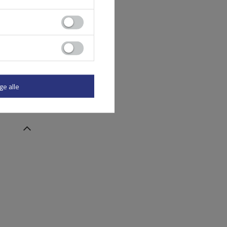
ge alle