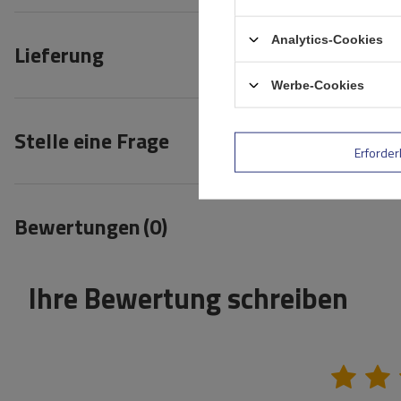
Analytics-Cookies
Lieferung
Werbe-Cookies
Stelle eine Frage
Erforder
Bewertungen
(0)
Ihre Bewertung schreiben