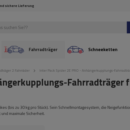
und sichere Lieferung
Fahrradträger
Schneeketten
dträger 2 Fahrräder
Inter Pack Spider 2E PRO - Anhängerkupplungs-Fahrradträg
hängerkupplungs-Fahrradträger f
Bikes (bis zu 30 kg pro Stück). Sein Schnellmontagesystem, die Neigefunktio
 und maximale Sicherheit.