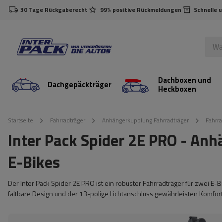
30 Tage Rückgaberecht
99% positive Rückmeldungen
Schnelle 
Dachboxen und
Dachgepäckträger
Heckboxen
Startseite
Fahrradträger
Anhängerkupplung Fahrradträger
Fahrra
Inter Pack Spider 2E PRO - An
E-Bikes
Der Inter Pack Spider 2E PRO ist ein robuster Fahrradträger für zwei E-
faltbare Design und der 13-polige Lichtanschluss gewährleisten Komfort