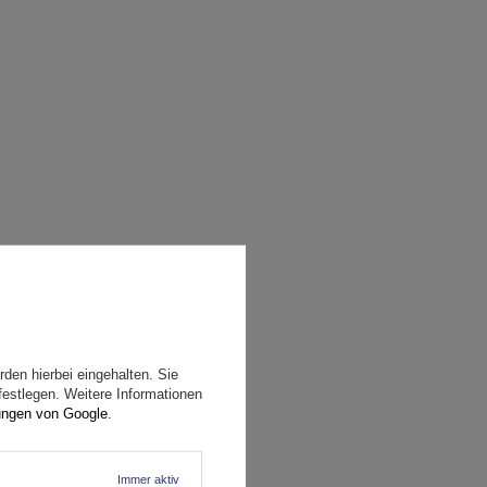
den hierbei eingehalten. Sie
festlegen. Weitere Informationen
ungen von Google
.
Immer aktiv