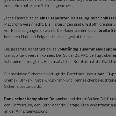
zusätzlich mit einem Schloss gesichert.
Jedes Fahrrad ist an
einer separaten Halterung mit Schlüsse
Plattform vereinfacht. Die Halterungen sind
um 360°
drehbar u
vor Beschädigungen bewahrt. Die Räder werden durch
breite S
besseren Halt und Felgenschutz ausgestattet sind.
Die gesamte Konstruktion ist
vollständig zusammenklappba
transportiert werden können. Der Spider 2E PRO verfügt über
e
Fahrrädern ermöglicht. Für zusätzlichen Komfort ist die Plattf
Für maximale Sicherheit verfügt die Plattform über
einen 13-p
Brems-, Blinker-, Nebel-, Rückfahr- und Kennzeichenbeleuchtung.
Sicherheitsstandards.
Dank seiner kompakten Bauweise
und der einfachen Faltfunk
den Kofferraum, den Keller oder die Garage. Dies vereinfacht 
an der Anhängerkupplung.