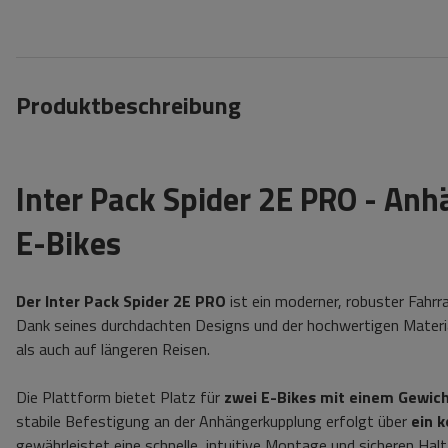
Produktbeschreibung
Inter Pack Spider 2E PRO - An
E-Bikes
Der Inter Pack Spider 2E PRO
ist ein moderner, robuster Fahrr
Dank seines durchdachten Designs und der hochwertigen Materia
als auch auf längeren Reisen.
Die Plattform bietet Platz für
zwei E-Bikes mit einem Gewicht
stabile Befestigung an der Anhängerkupplung erfolgt über
ein 
gewährleistet eine schnelle, intuitive Montage und sicheren Ha