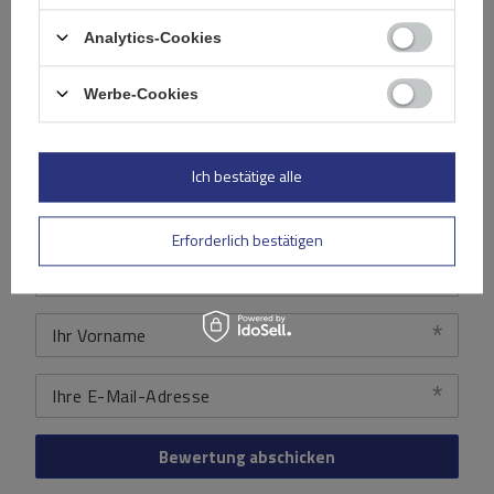
5/5
Analytics-Cookies
Inhalt Ihrer Bewertung
Werbe-Cookies
Ich bestätige alle
Ihr Produktfoto hinzufügen:
Erforderlich bestätigen
Ihr Vorname
Ihre E-Mail-Adresse
Bewertung abschicken