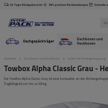
30 Tage Rückgaberecht
99% positive Rückmeldungen
Schnelle 
Dachboxen und
Dachgepäckträger
Heckboxen
Startseite
Dachboxen und Heckboxen
Koffer für Anhängerkupplung
Towbox Alpha Classic Grau - H
Die TowBox Alpha Classic Grey ist eine kompakte, an der Anhängerkupp
Tragfähigkeit von bis zu 58 kg.