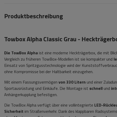
Produktbeschreibung
Towbox Alpha Classic Grau - Heckträgerb
Die TowBox Alpha
ist eine moderne Heckträgerbox, die mit Blic
Vergleich zu früheren TowBox-Modellen ist sie kompakter und
l
Einsatz von Spritzgusstechnologie wird der Kunststoffverbrauc
ohne Kompromisse bei der Haltbarkeit einzugehen.
Mit einem Fassungsvermögen
von 330 Litern
und einer Zuladu
Sportausrüstung und Einkäufe. Die Montage ist
schnell
und
int
Anhängerkupplung befestigen.
Die TowBox Alpha verfügt über eine vollintegrierte
LED-Rückle
Sicherheit
im Straßenverkehr. Dank des klappbaren Radsystems 