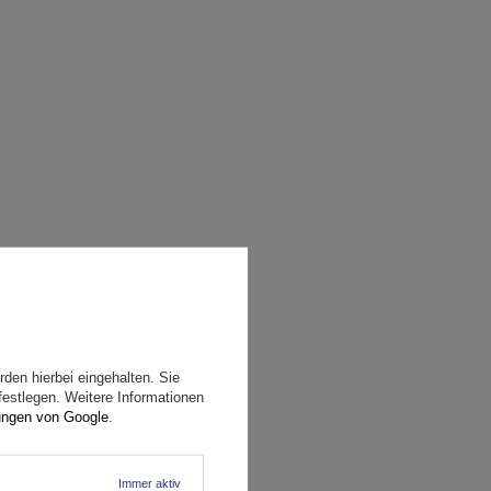
den hierbei eingehalten. Sie
festlegen. Weitere Informationen
ungen von Google
.
Immer aktiv