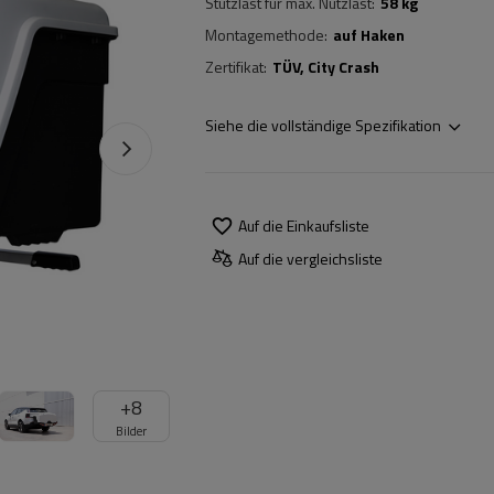
Stützlast für max. Nutzlast
58 kg
Montagemethode
auf Haken
Zertifikat
TÜV
City Crash
Siehe die vollständige Spezifikation
Auf die Einkaufsliste
Auf die vergleichsliste
+
8
Bilder