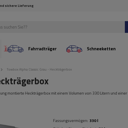
und sichere Lieferung
Fahrradträger
Schneeketten
Towbox Alpha Classic Grau - Heckträgerbox
eckträgerbox
lung montierte Heckträgerbox mit einem Volumen von 330 Litern und einer
Fassungsvermögen
330 l