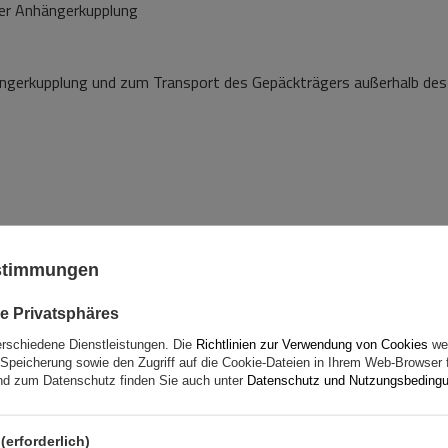
der Anhängerkupplung
ngerkupplung und zum Transport des Gepäckträgers außerhalb des
ustimmungen
e Privatsphäres
erschiedene Dienstleistungen. Die
Richtlinien zur Verwendung von Cookies
wer
Speicherung sowie den Zugriff auf die Cookie-Dateien in Ihrem Web-Browser 
d zum Datenschutz finden Sie auch unter
Datenschutz und Nutzungsbeding
(erforderlich)