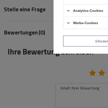
Stelle eine Frage
Analytics-Cookies
Werbe-Cookies
Bewertungen
(0)
Erforder
Ihre Bewertung schreiben
Inhalt Ihrer Bewertung