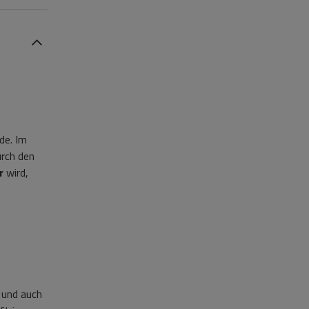
de. Im
urch den
r
wird,
 und auch