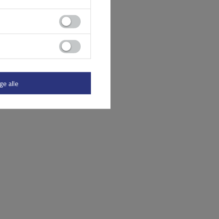
ge alle