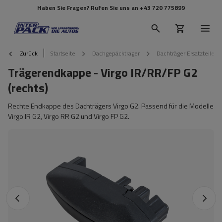
Haben Sie Fragen? Rufen Sie uns an
+43 720 775899
Zurück
Startseite
Dachgepäckträger
Dachträger Ersatzteile
Trägerendkappe - Virgo IR/RR/FP G2
(rechts)
Rechte Endkappe des Dachträgers Virgo G2. Passend für die Modelle
Virgo IR G2, Virgo RR G2 und Virgo FP G2.