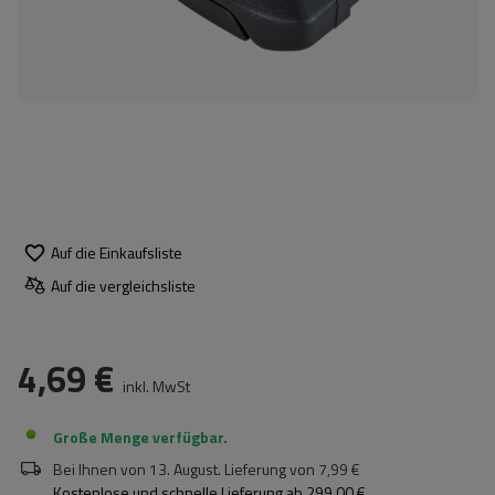
Auf die Einkaufsliste
Auf die vergleichsliste
4,69 €
inkl. MwSt
Große Menge verfügbar
Bei Ihnen von
13. August
. Lieferung von
7,99 €
Kostenlose und schnelle Lieferung
ab
299,00 €