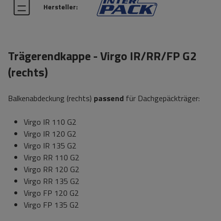
Hersteller:
Trägerendkappe - Virgo IR/RR/FP G2
(rechts)
Balkenabdeckung (rechts)
passend
für Dachgepäckträger:
Virgo IR 110 G2
Virgo IR 120 G2
Virgo IR 135 G2
Virgo RR 110 G2
Virgo RR 120 G2
Virgo RR 135 G2
Virgo FP 120 G2
Virgo FP 135 G2