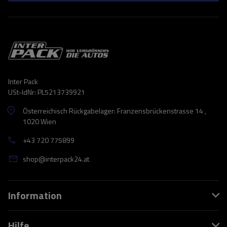
Inter Pack
USt-IdNr: PL5213739921
Österreichisch Rückgabelager: Franzensbrückenstrasse 14 ,
1020 Wien
+43 720 775899
shop@interpack24.at
Information
Hilfe