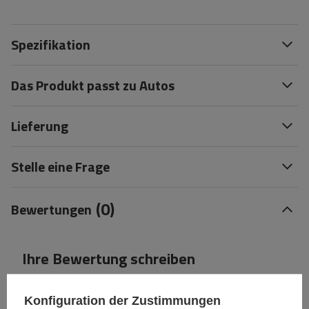
Spezifikation
Das Produkt passt zu Autos
Lieferung
Stelle eine Frage
(0)
Bewertungen
Ihre Bewertung schreiben
Ihre Note:
Konfiguration der Zustimmungen