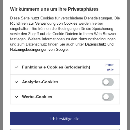
5/5
Wir kümmern uns um Ihre Privatsphäres
Diese Seite nutzt Cookies für verschiedene Dienstleistungen. Die
Inhalt Ihrer Bewertung
Richtlinien zur Verwendung von Cookies
werden hierbei
eingehalten. Sie können die Bedingungen für die Speicherung
sowie den Zugriff auf die Cookie-Dateien in Ihrem Web-Browser
festlegen. Weitere Informationen zu den Nutzungsbedingungen
und zum Datenschutz finden Sie auch unter
Datenschutz und
Nutzungsbedingungen von Google
.
Ihr Produktfoto hinzufügen:
Immer
Funktionale Cookies (erforderlich)
aktiv
Analytics-Cookies
Ihr Vorname
Werbe-Cookies
Ihre E-Mail-Adresse
Ich bestätige alle
Bewertung abschicken