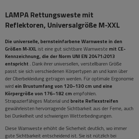
LAMPA Rettungsweste mit
Reflektoren, Universalgröße M-XXL
Die universelle, bernsteinfarbene Warnweste in den
Größen M-XXL
ist eine gut sichtbare Warnweste
mit CE-
Kennzeichnung, die der Norm UNI EN 20471:2013
entspricht
. Dank ihrer universellen, verstellbaren Größe
passt sie sich verschiedenen Körpertypen an und kann über
der Oberbekleidung getragen werden. Für optimale Ergonomie
wird
ein Brustumfang von 120–130 cm und eine
Körpergröße von 176–182 cm
empfohlen.
Strapazierfähiges Material und
breite Reflexstreifen
gewährleisten hervorragende Sichtbarkeit aus der Ferne, auch
bei Dunkelheit und schwierigen Wetterbedingungen.
Diese Warnweste erhöht die Sicherheit deutlich, wo immer
gute Sichtbarkeit entscheidend ist. Sie ist nützlich bei