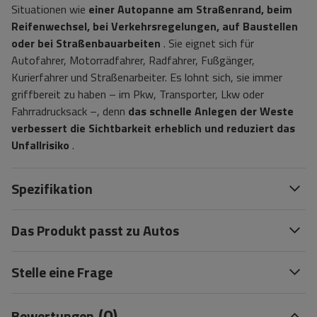
Situationen wie
einer Autopanne am Straßenrand, beim
Reifenwechsel, bei Verkehrsregelungen, auf Baustellen
oder bei Straßenbauarbeiten
. Sie eignet sich für
Autofahrer, Motorradfahrer, Radfahrer, Fußgänger,
Kurierfahrer und Straßenarbeiter. Es lohnt sich, sie immer
griffbereit zu haben – im Pkw, Transporter, Lkw oder
Fahrradrucksack –, denn
das schnelle Anlegen der Weste
verbessert die Sichtbarkeit erheblich und reduziert das
Unfallrisiko
.
Spezifikation
Das Produkt passt zu Autos
Stelle eine Frage
(0)
Bewertungen