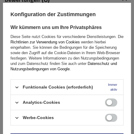
Konfiguration der Zustimmungen
Ihre Bewertung schreiben
Wir kümmern uns um Ihre Privatsphäres
Ihre Note:
Diese Seite nutzt Cookies für verschiedene Dienstleistungen. Die
5/5
Richtlinien zur Verwendung von Cookies
werden hierbei
eingehalten. Sie können die Bedingungen für die Speicherung
sowie den Zugriff auf die Cookie-Dateien in Ihrem Web-Browser
festlegen. Weitere Informationen zu den Nutzungsbedingungen
Inhalt Ihrer Bewertung
und zum Datenschutz finden Sie auch unter
Datenschutz und
Nutzungsbedingungen von Google
.
Immer
Funktionale Cookies (erforderlich)
aktiv
Ihr Produktfoto hinzufügen:
Analytics-Cookies
Werbe-Cookies