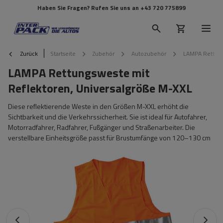
Haben Sie Fragen? Rufen Sie uns an
+43 720 775899
Zurück
Startseite
Zubehör
Autozubehör
LAMPA Rettung
LAMPA Rettungsweste mit
Reflektoren, Universalgröße M-XXL
Diese reflektierende Weste in den Größen M-XXL erhöht die
Sichtbarkeit und die Verkehrssicherheit. Sie ist ideal für Autofahrer,
Motorradfahrer, Radfahrer, Fußgänger und Straßenarbeiter. Die
verstellbare Einheitsgröße passt für Brustumfänge von 120–130 cm