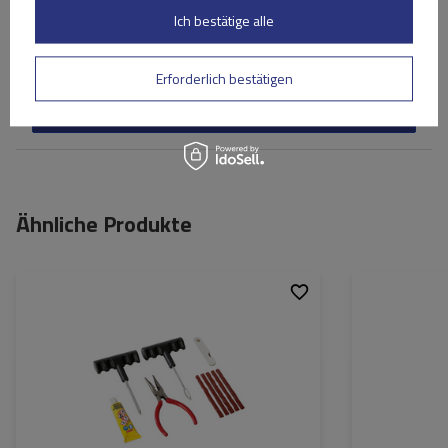
Ihr Vorname
Ich bestätige alle
Ihre E-Mail-Adresse
Erforderlich bestätigen
Bewertung abschicken
Ähnliche Produkte