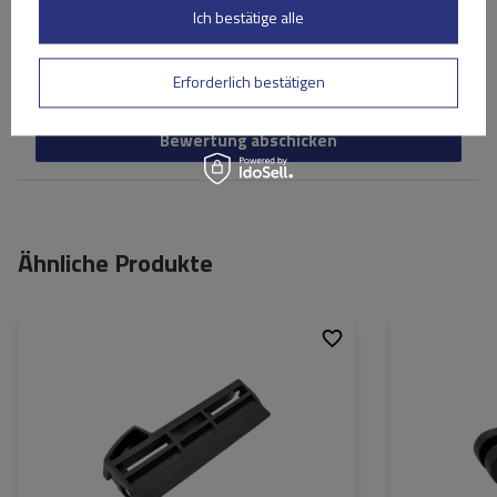
Ihr Vorname
Ich bestätige alle
Ihre E-Mail-Adresse
Erforderlich bestätigen
Bewertung abschicken
Ähnliche Produkte