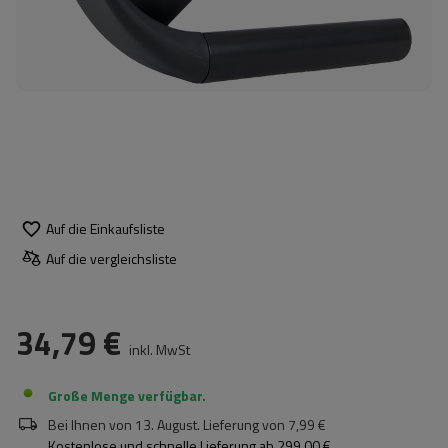
Auf die Einkaufsliste
Auf die vergleichsliste
34,79 €
inkl. MwSt
Große Menge verfügbar
Bei Ihnen von
13. August
. Lieferung von
7,99 €
Kostenlose und schnelle Lieferung
ab
299,00 €