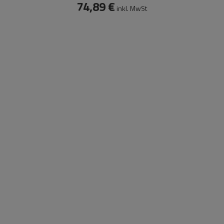
74,89 €
inkl. MwSt