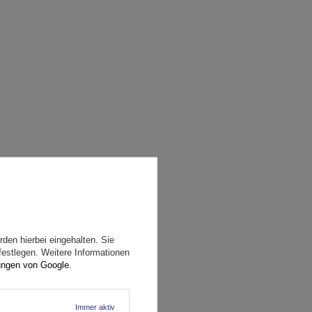
den hierbei eingehalten. Sie
festlegen. Weitere Informationen
ungen von Google
.
Immer aktiv