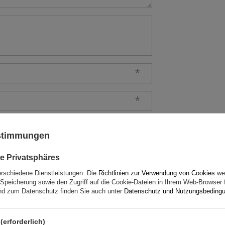
rtung abschicken
ustimmungen
e Privatsphäres
erschiedene Dienstleistungen. Die
Richtlinien zur Verwendung von Cookies
wer
Speicherung sowie den Zugriff auf die Cookie-Dateien in Ihrem Web-Browser 
d zum Datenschutz finden Sie auch unter
Datenschutz und Nutzungsbeding
(erforderlich)