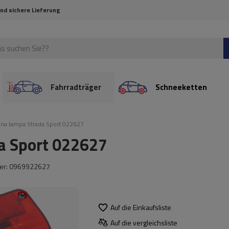
und sichere Lieferung
Fahrradträger
Schneeketten
ylna lampa Strada Sport 022627
da Sport 022627
mmer: 0969922627
Auf die Einkaufsliste
Auf die vergleichsliste