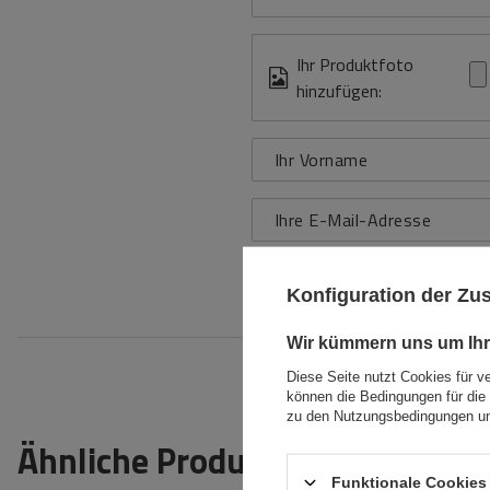
Ihr Produktfoto
hinzufügen:
Ihr Vorname
Ihre E-Mail-Adresse
Bewe
Konfiguration der Z
Wir kümmern uns um Ihr
Diese Seite nutzt Cookies für v
können die Bedingungen für die 
zu den Nutzungsbedingungen un
Ähnliche Produkte
Funktionale Cookies 