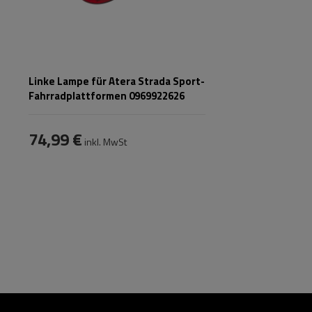
Linke Lampe für Atera Strada Sport-
Fahrradplattformen 0969922626
74,99 €
inkl. MwSt