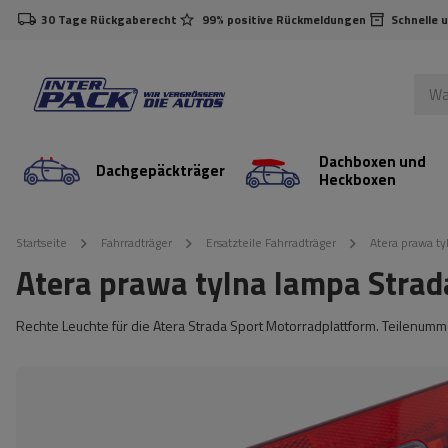
30 Tage Rückgaberecht
99% positive Rückmeldungen
Schnelle 
Dachboxen und
Dachgepäckträger
Heckboxen
Startseite
Fahrradträger
Ersatzteile Fahrradträger
Atera prawa t
Atera prawa tylna lampa Stra
Rechte Leuchte für die Atera Strada Sport Motorradplattform. Teilenu