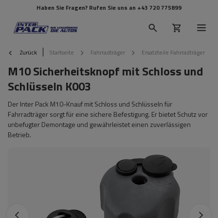
Haben Sie Fragen? Rufen Sie uns an
+43 720 775899
Zurück
Startseite
Fahrradträger
Ersatzteile Fahrradträger
M10 Sicherheitsknopf mit Schloss und
Schlüsseln K003
Der Inter Pack M10-Knauf mit Schloss und Schlüsseln für
Fahrradträger sorgt für eine sichere Befestigung. Er bietet Schutz vor
unbefugter Demontage und gewährleistet einen zuverlässigen
Betrieb.