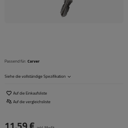
Passend für
Carver
Siehe die vollständige Spezifikation
Auf die Einkaufsliste
Auf die vergleichsliste
11,59 €
inkl. MwSt