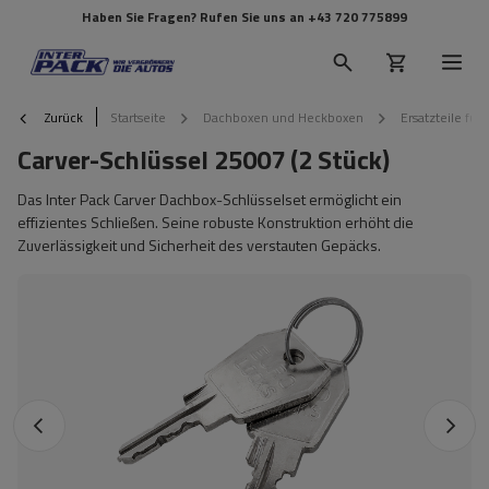
Haben Sie Fragen? Rufen Sie uns an
+43 720 775899
Zurück
Startseite
Dachboxen und Heckboxen
Ersatzteile fü
Carver-Schlüssel 25007 (2 Stück)
Das Inter Pack Carver Dachbox-Schlüsselset ermöglicht ein
effizientes Schließen. Seine robuste Konstruktion erhöht die
Zuverlässigkeit und Sicherheit des verstauten Gepäcks.