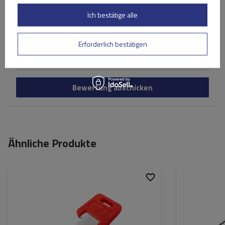
Ich bestätige alle
Ihr Vorname
Erforderlich bestätigen
Ihre E-Mail-Adresse
Bewertung abschicken
Ähnliche Produkte
Passend für: