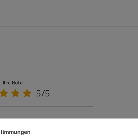
Ihre Note:
5/5
ustimmungen