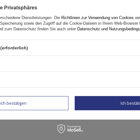
e Privatsphäres
erschiedene Dienstleistungen. Die
Richtlinien zur Verwendung von Cookies
wer
Speicherung sowie den Zugriff auf die Cookie-Dateien in Ihrem Web-Browser 
d zum Datenschutz finden Sie auch unter
Datenschutz und Nutzungsbeding
(erforderlich)
rtung abschicken
lich bestätigen
Ich bestäti