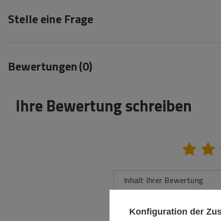
Stelle eine Frage
Bewertungen
(0)
Ihre Bewertung schreiben
Inhalt Ihrer Bewertung
Konfiguration der Z