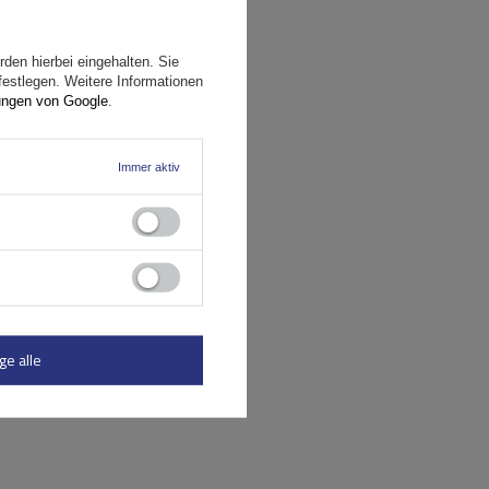
den hierbei eingehalten. Sie
festlegen. Weitere Informationen
ungen von Google
.
Immer aktiv
ge alle