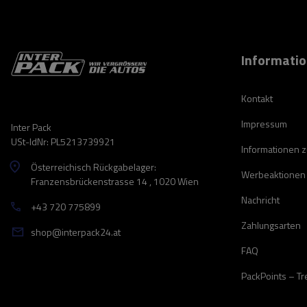
Informati
Kontakt
Impressum
Inter Pack
USt-IdNr: PL5213739921
Informationen 
Österreichisch Rückgabelager:
Werbeaktionen
Franzensbrückenstrasse 14 , 1020 Wien
Nachricht
+43 720 775899
Zahlungsarten
shop@interpack24.at
FAQ
PackPoints – T