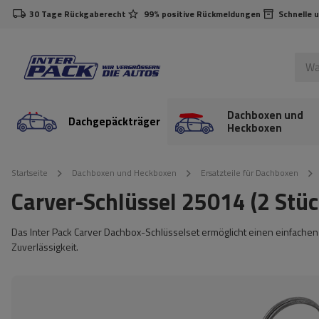
30 Tage Rückgaberecht
99% positive Rückmeldungen
Schnelle 
Dachboxen und
Dachgepäckträger
Heckboxen
Startseite
Dachboxen und Heckboxen
Ersatzteile für Dachboxen
Carver-Schlüssel 25014 (2 Stüc
Das Inter Pack Carver Dachbox-Schlüsselset ermöglicht einen einfachen 
Zuverlässigkeit.