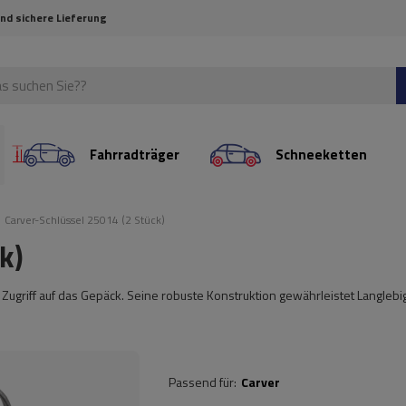
und sichere Lieferung
Fahrradträger
Schneeketten
Carver-Schlüssel 25014 (2 Stück)
k)
Zugriff auf das Gepäck. Seine robuste Konstruktion gewährleistet Langlebi
Passend für
Carver