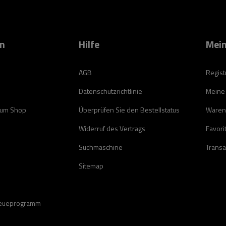
on
Hilfe
Mein
AGB
Regist
Datenschutzrichtlinie
Meine
zum Shop
Überprüfen Sie den Bestellstatus
Waren
Widerruf des Vertrags
Favori
Suchmaschine
Transa
Sitemap
reueprogramm