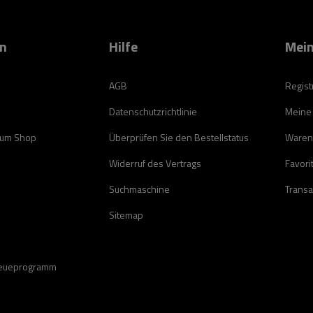
on
Hilfe
Mein
AGB
Regist
Datenschutzrichtlinie
Meine
zum Shop
Überprüfen Sie den Bestellstatus
Waren
Widerruf des Vertrags
Favori
Suchmaschine
Transa
Sitemap
reueprogramm