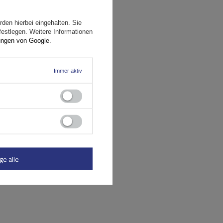
den hierbei eingehalten. Sie
festlegen. Weitere Informationen
ungen von Google
.
Immer aktiv
ge alle