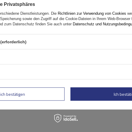
e Privatsphäres
erschiedene Dienstleistungen. Die
Richtlinien zur Verwendung von Cookies
wer
Speicherung sowie den Zugriff auf die Cookie-Dateien in Ihrem Web-Browser 
d zum Datenschutz finden Sie auch unter
Datenschutz und Nutzungsbeding
(erforderlich)
rtung abschicken
lich bestätigen
Ich bestäti