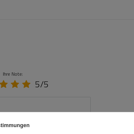
Ihre Note:
5/5
ustimmungen