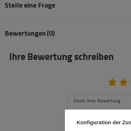
Stelle eine Frage
Bewertungen
(0)
Ihre Bewertung schreiben
Inhalt Ihrer Bewertung
Konfiguration der Z