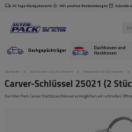
30 Tage Rückgaberecht
99% positive Rückmeldungen
Schnelle 
Dachboxen und
Dachgepäckträger
Heckboxen
Startseite
Dachboxen und Heckboxen
Ersatzteile für Dachboxen
Carver-Schlüssel 25021 (2 Stüc
Die Inter Pack Carver Dachboxschlüssel ermöglichen ein schnelles Öffn