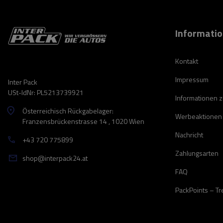
Informati
Kontakt
Impressum
Inter Pack
USt-IdNr: PL5213739921
Informationen 
Österreichisch Rückgabelager:
Werbeaktionen
Franzensbrückenstrasse 14 , 1020 Wien
Nachricht
+43 720 775899
Zahlungsarten
shop@interpack24.at
FAQ
PackPoints – T