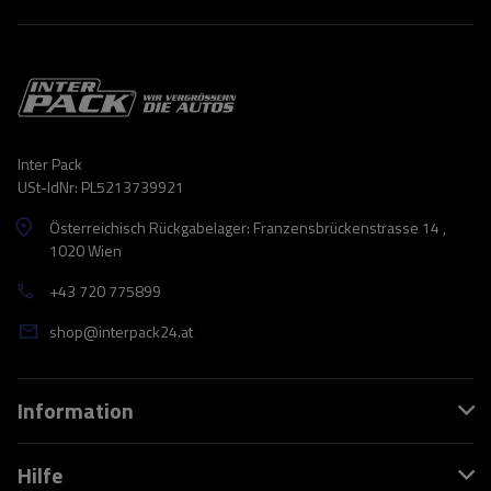
Inter Pack
USt-IdNr: PL5213739921
Österreichisch Rückgabelager: Franzensbrückenstrasse 14 ,
1020 Wien
+43 720 775899
shop@interpack24.at
Information
Hilfe