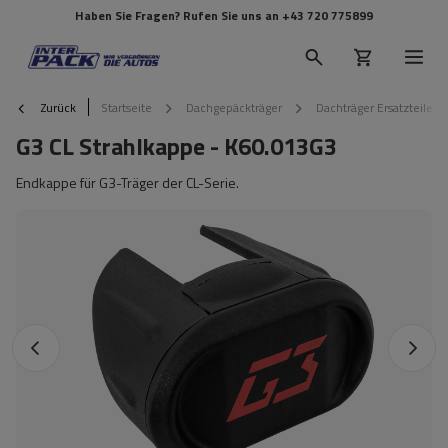
Haben Sie Fragen? Rufen Sie uns an
+43 720 775899
Zurück
Startseite
Dachgepäckträger
Dachträger Ersatzteile
G3 CL Strahlkappe - K60.013G3
Endkappe für G3-Träger der CL-Serie.