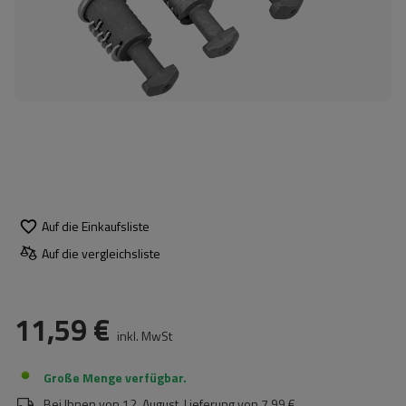
Auf die Einkaufsliste
Auf die vergleichsliste
11,59 €
inkl. MwSt
Große Menge verfügbar
Bei Ihnen von
12. August
. Lieferung von
7,99 €