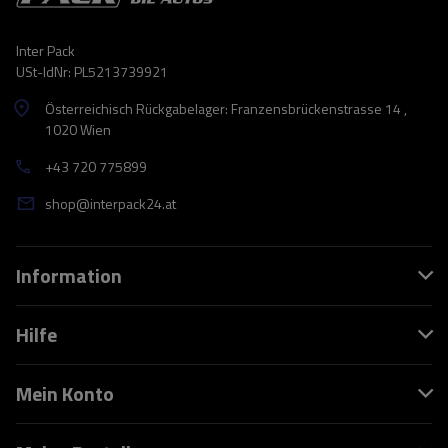
Inter Pack
USt-IdNr: PL5213739921
Österreichisch Rückgabelager: Franzensbrückenstrasse 14 ,
1020 Wien
+43 720 775899
shop@interpack24.at
Information
Hilfe
Mein Konto