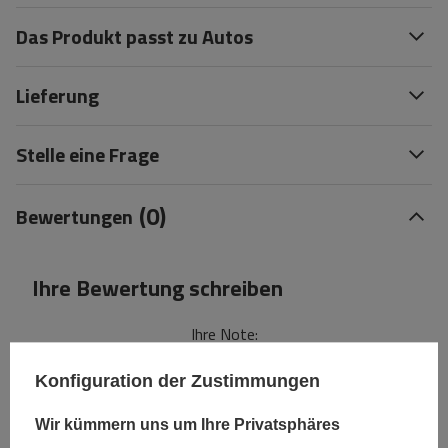
Das Produkt passt zu Autos
Lieferung
Stelle eine Frage
(0)
Bewertungen
Ihre Bewertung schreiben
Ihre Note:
5/5
Konfiguration der Zustimmungen
Wir kümmern uns um Ihre Privatsphäres
Inhalt Ihrer Bewertung